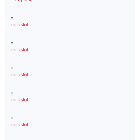
mauslot
mauslot
mauslot
mauslot
mauslot