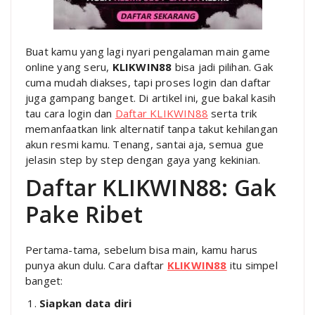
Buat kamu yang lagi nyari pengalaman main game
online yang seru,
KLIKWIN88
bisa jadi pilihan. Gak
cuma mudah diakses, tapi proses login dan daftar
juga gampang banget. Di artikel ini, gue bakal kasih
tau cara login dan
Daftar KLIKWIN88
serta trik
memanfaatkan link alternatif tanpa takut kehilangan
akun resmi kamu. Tenang, santai aja, semua gue
jelasin step by step dengan gaya yang kekinian.
Daftar KLIKWIN88: Gak
Pake Ribet
Pertama-tama, sebelum bisa main, kamu harus
punya akun dulu. Cara daftar
KLIKWIN88
itu simpel
banget:
Siapkan data diri