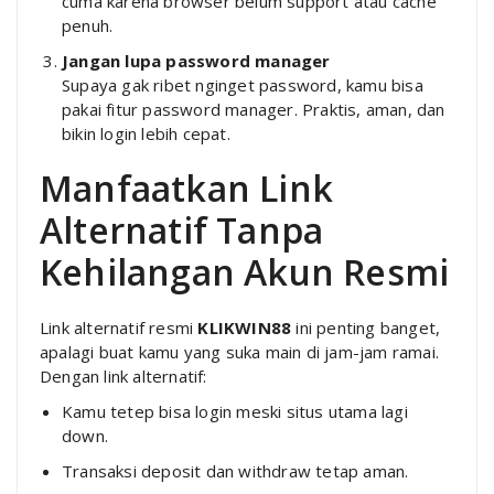
cuma karena browser belum support atau cache
penuh.
Jangan lupa password manager
Supaya gak ribet nginget password, kamu bisa
pakai fitur password manager. Praktis, aman, dan
bikin login lebih cepat.
Manfaatkan Link
Alternatif Tanpa
Kehilangan Akun Resmi
Link alternatif resmi
KLIKWIN88
ini penting banget,
apalagi buat kamu yang suka main di jam-jam ramai.
Dengan link alternatif:
Kamu tetep bisa login meski situs utama lagi
down.
Transaksi deposit dan withdraw tetap aman.