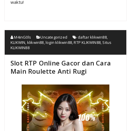
waktu!
M4inG0ls
Uncategorized
daftar klikwin88
,
KLIKWIN
,
klikwin88
,
login klikwin88
,
RTP KLIKWIN88
,
Situs
KLIKWIN88
Slot RTP Online Gacor dan Cara
Main Roulette Anti Rugi