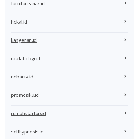
furnitureanak.id
hekal.id
kangenan.id
ncafatrilogi.id
nobartv.id
promosiku.id
rumahstartup.id
selfhypnosis.id