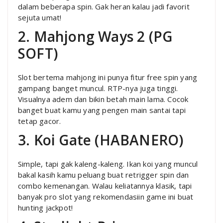
dalam beberapa spin. Gak heran kalau jadi favorit
sejuta umat!
2. Mahjong Ways 2 (PG
SOFT)
Slot bertema mahjong ini punya fitur free spin yang
gampang banget muncul. RTP-nya juga tinggi.
Visualnya adem dan bikin betah main lama. Cocok
banget buat kamu yang pengen main santai tapi
tetap gacor.
3. Koi Gate (HABANERO)
Simple, tapi gak kaleng-kaleng. Ikan koi yang muncul
bakal kasih kamu peluang buat retrigger spin dan
combo kemenangan. Walau keliatannya klasik, tapi
banyak pro slot yang rekomendasiin game ini buat
hunting jackpot!