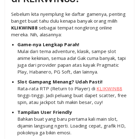
Sebelum kita nyemplung ke daftar gamenya, penting
banget buat tahu dulu kenapa banyak orang milih
KLIKWIN88
sebagai tempat nongkrong online
mereka. Nih, alasannya:
Game-nya Lengkap Parah!
Mulai dari tema adventure, klasik, sampe slot
anime kekinian, semua ada! Gak cuma banyak, tapi
juga dari provider papan atas kayak Pragmatic
Play, Habanero, PG Soft, dan lainnya.
Slot Gampang Menang? Udah Pasti!
Rata-rata RTP (Return to Player) di
KLIKWIN88
tinggi-tinggi. Jadi peluang buat dapet scatter, free
spin, atau jackpot tuh makin besar, cuy!
Tampilan User Friendly
Bahkan buat yang baru pertama kali main slot,
dijamin langsung ngerti. Loading cepat, grafik HD,
pokoknya ga bikin emosi.