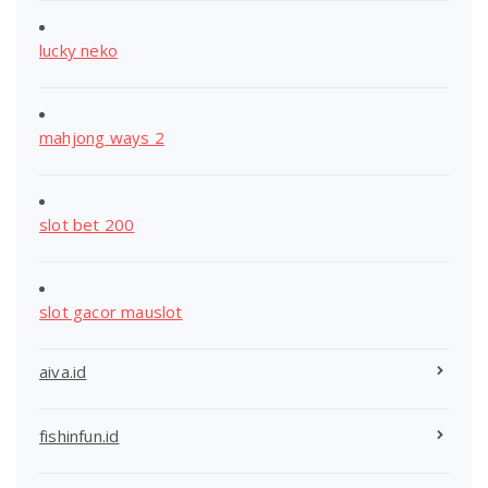
lucky neko
mahjong ways 2
slot bet 200
slot gacor mauslot
aiva.id
fishinfun.id