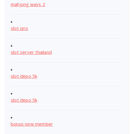
mahjong ways 2
slot qris
slot server thailand
slot depo 5k
slot depo 5k
bonus new member