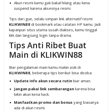
Akun resmi kamu gak bakal hilang atau kena
suspend karena aksesnya resmi.
Tips dari gue, selalu simpan link alternatif resmi
KLIKWIN88
di bookmark atau catatan HP kamu. Jadi
kapanpun situs utama susah diakses, kamu tinggal
klik dan langsung login tanpa drama.
Tips Anti Ribet Buat
Main di KLIKWIN88
Biar pengalaman main kamu makin asik di
KLIKWIN88
, beberapa tips berikut bisa dicoba:
Update info akun secara rutin
biar aman.
Jangan pakai link sembarangan
karena bisa
bikin akun kena hack.
Manfaatkan promo dan bonus
yang biasanya
ada di akun resmi.