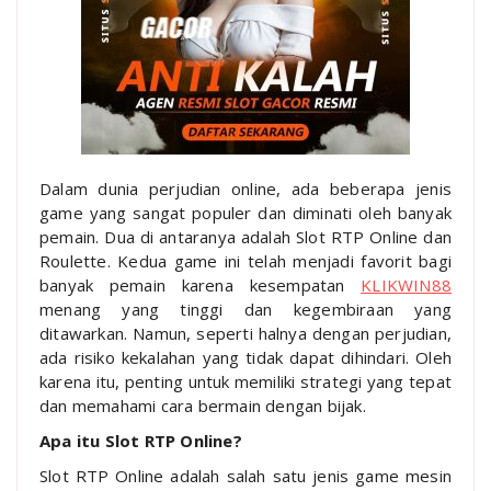
Dalam dunia perjudian online, ada beberapa jenis
game yang sangat populer dan diminati oleh banyak
pemain. Dua di antaranya adalah Slot RTP Online dan
Roulette. Kedua game ini telah menjadi favorit bagi
banyak pemain karena kesempatan
KLIKWIN88
menang yang tinggi dan kegembiraan yang
ditawarkan. Namun, seperti halnya dengan perjudian,
ada risiko kekalahan yang tidak dapat dihindari. Oleh
karena itu, penting untuk memiliki strategi yang tepat
dan memahami cara bermain dengan bijak.
Apa itu Slot RTP Online?
Slot RTP Online adalah salah satu jenis game mesin