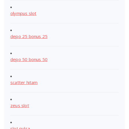
olympus slot
depo 25 bonus 25
depo 50 bonus 50
scatter hitam
zeus slot
slot pulsa