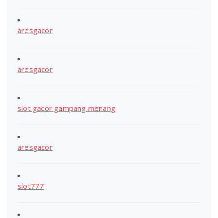
aresgacor
aresgacor
slot gacor gampang menang
aresgacor
slot777