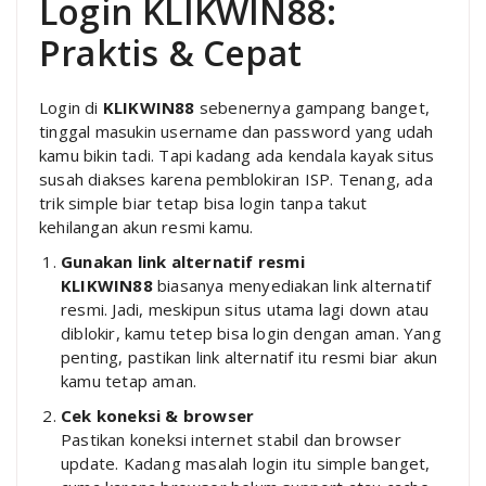
Login KLIKWIN88:
Praktis & Cepat
Login di
KLIKWIN88
sebenernya gampang banget,
tinggal masukin username dan password yang udah
kamu bikin tadi. Tapi kadang ada kendala kayak situs
susah diakses karena pemblokiran ISP. Tenang, ada
trik simple biar tetap bisa login tanpa takut
kehilangan akun resmi kamu.
Gunakan link alternatif resmi
KLIKWIN88
biasanya menyediakan link alternatif
resmi. Jadi, meskipun situs utama lagi down atau
diblokir, kamu tetep bisa login dengan aman. Yang
penting, pastikan link alternatif itu resmi biar akun
kamu tetap aman.
Cek koneksi & browser
Pastikan koneksi internet stabil dan browser
update. Kadang masalah login itu simple banget,