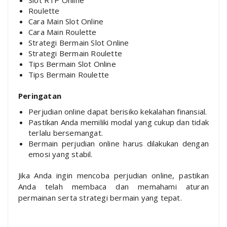
Roulette
Cara Main Slot Online
Cara Main Roulette
Strategi Bermain Slot Online
Strategi Bermain Roulette
Tips Bermain Slot Online
Tips Bermain Roulette
Peringatan
Perjudian online dapat berisiko kekalahan finansial.
Pastikan Anda memiliki modal yang cukup dan tidak
terlalu bersemangat.
Bermain perjudian online harus dilakukan dengan
emosi yang stabil.
Jika Anda ingin mencoba perjudian online, pastikan
Anda telah membaca dan memahami aturan
permainan serta strategi bermain yang tepat.