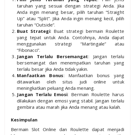
taruhan yang sesuai dengan strategi Anda. Jika
Anda ingin menang besar, pilih taruhan “Straight
Up” atau “Split”. Jika Anda ingin menang kecil, pilih
taruhan “Outside”.
Buat Strategi
: Buat strategi bermain Roulette
yang tepat untuk Anda. Contohnya, Anda dapat
menggunakan strategi “Martingale” atau
“Fibonacci”.
Jangan Terlalu Bersemangat
: Jangan terlalu
bersemangat dan menempatkan taruhan yang
terlalu besar jika Anda tidak yakin.
Manfaatkan Bonus
: Manfaatkan bonus yang
ditawarkan oleh situs judi online untuk
meningkatkan peluang Anda menang.
Jangan Terlalu Emosi
: Bermain Roulette harus
dilakukan dengan emosi yang stabil. Jangan terlalu
gembira atau marah jika Anda menang atau kalah.
Kesimpulan
Bermain Slot Online dan Roulette dapat menjadi