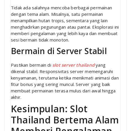
Tidak ada salahnya mencoba berbagai permainan
dengan tema alam. Misalnya, satu permainan
menampilkan hutan tropis, sementara yang lain
menghadirkan pegunungan atau pantai. Eksplorasi ini
memberi pengalaman yang lebih kaya dan membuat
sesi bermain tidak monoton.
Bermain di Server Stabil
Pastikan bermain di
slot server thailand
yang
dikenal stabil. Responsivitas server memengaruhi
kenyamanan, terutama ketika menikmati animasi dan
fitur bonus yang sering muncul. Server yang baik
membuat permainan terasa mulus dari awal hingga
akhir.
Kesimpulan: Slot
Thailand Bertema Alam
Memberi Pengalaman