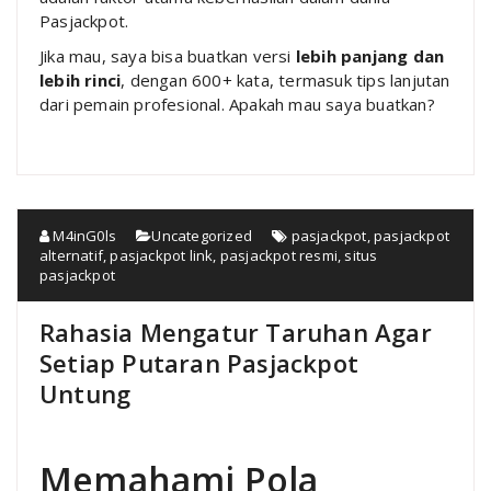
Pasjackpot.
Jika mau, saya bisa buatkan versi
lebih panjang dan
lebih rinci
, dengan 600+ kata, termasuk tips lanjutan
dari pemain profesional. Apakah mau saya buatkan?
M4inG0ls
Uncategorized
pasjackpot
,
pasjackpot
alternatif
,
pasjackpot link
,
pasjackpot resmi
,
situs
pasjackpot
Rahasia Mengatur Taruhan Agar
Setiap Putaran Pasjackpot
Untung
Memahami Pola