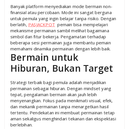
Banyak platform menyediakan mode bermain non-
finansial atau percobaan. Mode ini sangat berguna
untuk pemula yang ingin belajar tanpa risiko. Dengan
berlatih,
PASJACKPOT
pemain bisa mempelajari
mekanisme permainan sambil melihat bagaimana
simbol dan fitur bekerja. Pengamatan terhadap
beberapa sesi permainan juga membantu pemain
memahami dinamika permainan dengan lebih baik.
Bermain untuk
Hiburan, Bukan Target
Strategi terbaik bagi pemula adalah menjadikan
permainan sebagai hiburan. Dengan mindset yang
tepat, pengalaman bermain akan jauh lebih
menyenangkan. Fokus pada menikmati visual, efek,
dan mekanik permainan tanpa menargetkan hasil
tertentu. Pendekatan ini membuat permainan tetap
aman sekaligus menghindari tekanan dan ekspektasi
berlebihan.