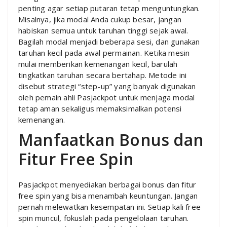
penting agar setiap putaran tetap menguntungkan.
Misalnya, jika modal Anda cukup besar, jangan
habiskan semua untuk taruhan tinggi sejak awal.
Bagilah modal menjadi beberapa sesi, dan gunakan
taruhan kecil pada awal permainan. Ketika mesin
mulai memberikan kemenangan kecil, barulah
tingkatkan taruhan secara bertahap. Metode ini
disebut strategi “step-up” yang banyak digunakan
oleh pemain ahli Pasjackpot untuk menjaga modal
tetap aman sekaligus memaksimalkan potensi
kemenangan.
Manfaatkan Bonus dan
Fitur Free Spin
Pasjackpot menyediakan berbagai bonus dan fitur
free spin yang bisa menambah keuntungan. Jangan
pernah melewatkan kesempatan ini. Setiap kali free
spin muncul, fokuslah pada pengelolaan taruhan.