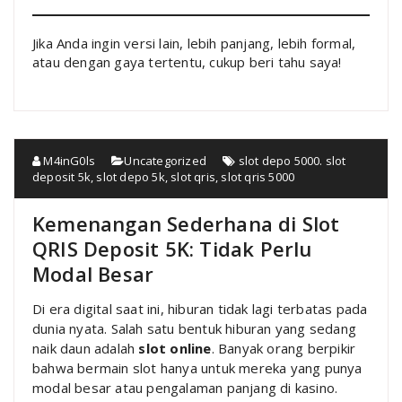
Jika Anda ingin versi lain, lebih panjang, lebih formal,
atau dengan gaya tertentu, cukup beri tahu saya!
M4inG0ls
Uncategorized
slot depo 5000. slot
deposit 5k
,
slot depo 5k
,
slot qris
,
slot qris 5000
Kemenangan Sederhana di Slot
QRIS Deposit 5K: Tidak Perlu
Modal Besar
Di era digital saat ini, hiburan tidak lagi terbatas pada
dunia nyata. Salah satu bentuk hiburan yang sedang
naik daun adalah
slot online
. Banyak orang berpikir
bahwa bermain slot hanya untuk mereka yang punya
modal besar atau pengalaman panjang di kasino.