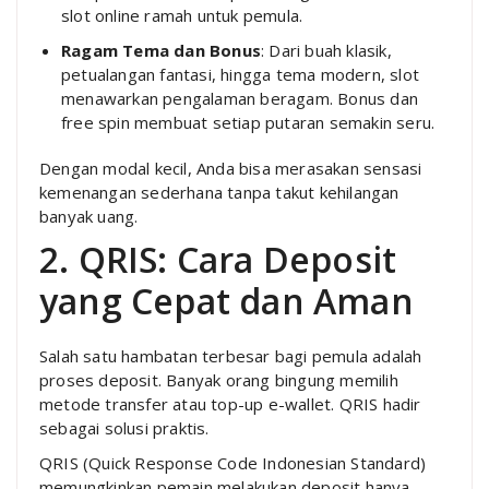
slot online ramah untuk pemula.
Ragam Tema dan Bonus
: Dari buah klasik,
petualangan fantasi, hingga tema modern, slot
menawarkan pengalaman beragam. Bonus dan
free spin membuat setiap putaran semakin seru.
Dengan modal kecil, Anda bisa merasakan sensasi
kemenangan sederhana tanpa takut kehilangan
banyak uang.
2. QRIS: Cara Deposit
yang Cepat dan Aman
Salah satu hambatan terbesar bagi pemula adalah
proses deposit. Banyak orang bingung memilih
metode transfer atau top-up e-wallet. QRIS hadir
sebagai solusi praktis.
QRIS (Quick Response Code Indonesian Standard)
memungkinkan pemain melakukan deposit hanya