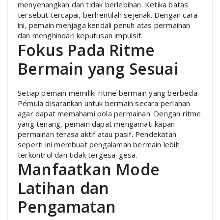
menyenangkan dan tidak berlebihan. Ketika batas
tersebut tercapai, berhentilah sejenak. Dengan cara
ini, pemain menjaga kendali penuh atas permainan
dan menghindari keputusan impulsif.
Fokus Pada Ritme
Bermain yang Sesuai
Setiap pemain memiliki ritme bermain yang berbeda.
Pemula disarankan untuk bermain secara perlahan
agar dapat memahami pola permainan. Dengan ritme
yang tenang, pemain dapat mengamati kapan
permainan terasa aktif atau pasif. Pendekatan
seperti ini membuat pengalaman bermain lebih
terkontrol dan tidak tergesa-gesa.
Manfaatkan Mode
Latihan dan
Pengamatan