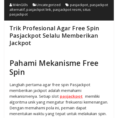
M4inG0ls
Uncategorized
pasjackpot
,
pasjackpot
alternatif
,
pasjackpot link
,
pasjackpot resmi
,
situs
pasjackpot
Trik Profesional Agar Free Spin
Pasjackpot Selalu Memberikan
Jackpot
Pahami Mekanisme Free
Spin
Langkah pertama agar free spin Pasjackpot
memberikan jackpot adalah memahami
mekanismenya. Setiap slot
pasjackpot
memiliki
algoritma unik yang mengatur frekuensi kemenangan.
Dengan memahami pola ini, pemain dapat
menentukan waktu yang tepat untuk melakukan spin.