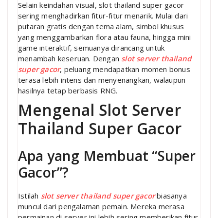
Selain keindahan visual, slot thailand super gacor
sering menghadirkan fitur-fitur menarik. Mulai dari
putaran gratis dengan tema alam, simbol khusus
yang menggambarkan flora atau fauna, hingga mini
game interaktif, semuanya dirancang untuk
menambah keseruan. Dengan
slot server thailand
super gacor
, peluang mendapatkan momen bonus
terasa lebih intens dan menyenangkan, walaupun
hasilnya tetap berbasis RNG.
Mengenal Slot Server
Thailand Super Gacor
Apa yang Membuat “Super
Gacor”?
Istilah
slot server thailand super gacor
biasanya
muncul dari pengalaman pemain. Mereka merasa
permainan di server ini lebih sering memberikan fitur