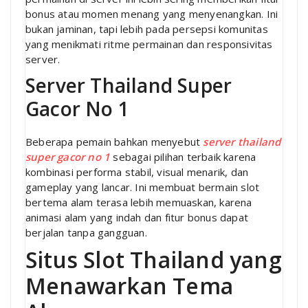
bonus atau momen menang yang menyenangkan. Ini
bukan jaminan, tapi lebih pada persepsi komunitas
yang menikmati ritme permainan dan responsivitas
server.
Server Thailand Super
Gacor No 1
Beberapa pemain bahkan menyebut
server thailand
super gacor no 1
sebagai pilihan terbaik karena
kombinasi performa stabil, visual menarik, dan
gameplay yang lancar. Ini membuat bermain slot
bertema alam terasa lebih memuaskan, karena
animasi alam yang indah dan fitur bonus dapat
berjalan tanpa gangguan.
Situs Slot Thailand yang
Menawarkan Tema