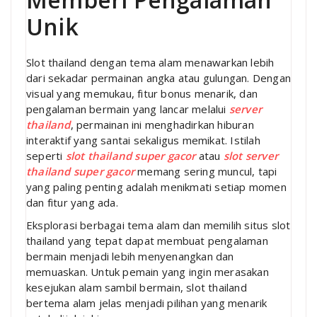
Unik
Slot thailand dengan tema alam menawarkan lebih
dari sekadar permainan angka atau gulungan. Dengan
visual yang memukau, fitur bonus menarik, dan
pengalaman bermain yang lancar melalui
server
thailand
, permainan ini menghadirkan hiburan
interaktif yang santai sekaligus memikat. Istilah
seperti
slot thailand super gacor
atau
slot server
thailand super gacor
memang sering muncul, tapi
yang paling penting adalah menikmati setiap momen
dan fitur yang ada.
Eksplorasi berbagai tema alam dan memilih situs slot
thailand yang tepat dapat membuat pengalaman
bermain menjadi lebih menyenangkan dan
memuaskan. Untuk pemain yang ingin merasakan
kesejukan alam sambil bermain, slot thailand
bertema alam jelas menjadi pilihan yang menarik