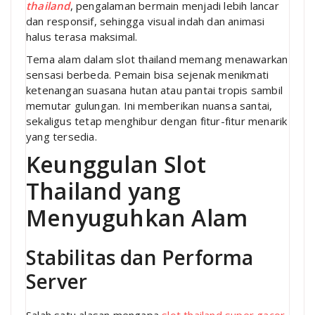
thailand
, pengalaman bermain menjadi lebih lancar
dan responsif, sehingga visual indah dan animasi
halus terasa maksimal.
Tema alam dalam slot thailand memang menawarkan
sensasi berbeda. Pemain bisa sejenak menikmati
ketenangan suasana hutan atau pantai tropis sambil
memutar gulungan. Ini memberikan nuansa santai,
sekaligus tetap menghibur dengan fitur-fitur menarik
yang tersedia.
Keunggulan Slot
Thailand yang
Menyuguhkan Alam
Stabilitas dan Performa
Server
Salah satu alasan mengapa
slot thailand super gacor