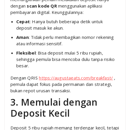
dengan
scan kode QR
menggunakan aplikasi
pembayaran digital. Keunggulannya:
Cepat
: Hanya butuh beberapa detik untuk
deposit masuk ke akun.
Aman
: Tidak perlu membagikan nomor rekening
atau informasi sensitif.
Fleksibel
: Bisa deposit mulai 5 ribu rupiah,
sehingga pemula bisa mencoba dulu tanpa risiko
besar.
Dengan QRIS
https://augustaeats.com/breakfast/
,
pemula dapat fokus pada permainan dan strategi,
bukan repot urusan transaksi.
3. Memulai dengan
Deposit Kecil
Deposit 5 ribu rupiah memang terdengar kecil, tetapi