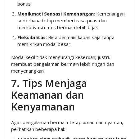
bonus.
Menikmati Sensasi Kemenangan
: Kemenangan
sederhana tetap memberi rasa puas dan
memotivasi untuk bermain lebih bijak.
Fleksibilitas
: Bisa bermain kapan saja tanpa
memikirkan modal besar.
Modal kecil tidak mengurangi keseruan; justru
membuat pengalaman bermain lebih ringan dan
menyenangkan.
7. Tips Menjaga
Keamanan dan
Kenyamanan
Agar pengalaman bermain tetap aman dan nyaman,
perhatikan beberapa hal:
Gunakan akun pribadi
: Jangan bagikan data login.