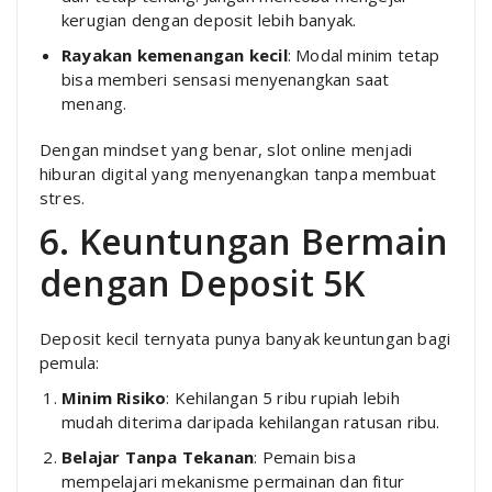
kerugian dengan deposit lebih banyak.
Rayakan kemenangan kecil
: Modal minim tetap
bisa memberi sensasi menyenangkan saat
menang.
Dengan mindset yang benar, slot online menjadi
hiburan digital yang menyenangkan tanpa membuat
stres.
6. Keuntungan Bermain
dengan Deposit 5K
Deposit kecil ternyata punya banyak keuntungan bagi
pemula:
Minim Risiko
: Kehilangan 5 ribu rupiah lebih
mudah diterima daripada kehilangan ratusan ribu.
Belajar Tanpa Tekanan
: Pemain bisa
mempelajari mekanisme permainan dan fitur