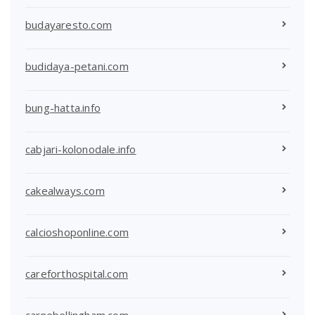
budayaresto.com
budidaya-petani.com
bung-hatta.info
cabjari-kolonodale.info
cakealways.com
calcioshoponline.com
careforthospital.com
carnebellingham.com