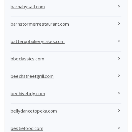
barnabysatl.com
barnstormerrestaurant.com
batterupbakerycakes.com
bbqclassics.com
beechstreetgrill.com
beehivebdg.com
bellydancetopeka.com
bestiefood.com