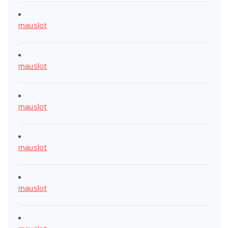
mauslot
mauslot
mauslot
mauslot
mauslot