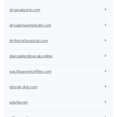
drjamalazmi.com
drsulemanmisbahi.com
drthorathospital.com
dukcapilpgkpacak.online
eastheavencoffee.com
ebook-digi.com
edufia.net