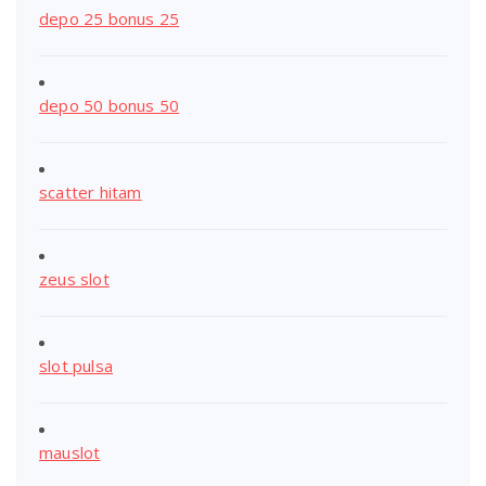
depo 25 bonus 25
depo 50 bonus 50
scatter hitam
zeus slot
slot pulsa
mauslot