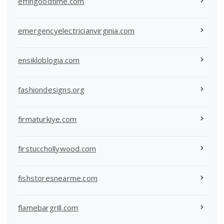
effingoodtime.com
emergencyelectricianvirginia.com
ensikloblogia.com
fashiondesigns.org
firmaturkiye.com
firstucchollywood.com
fishstoresnearme.com
flamebargrill.com