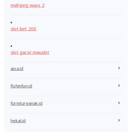
mahjong ways 2
slot bet 200
slot gacor mauslot
aiva.id
fishinfun.id
furnitureanak.id
hekal.id