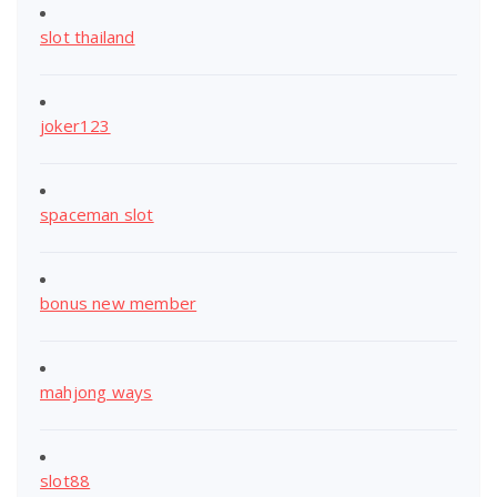
slot thailand
joker123
spaceman slot
bonus new member
mahjong ways
slot88