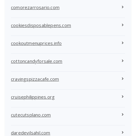
comorezarrosario.com
cookiesdisposablepens.com
cookoutmenuprices.info
cottoncandyforsale.com
cravingspizzacafe.com
cruisephilippines.org
cutecutsplano.com
daredevilsahil.com