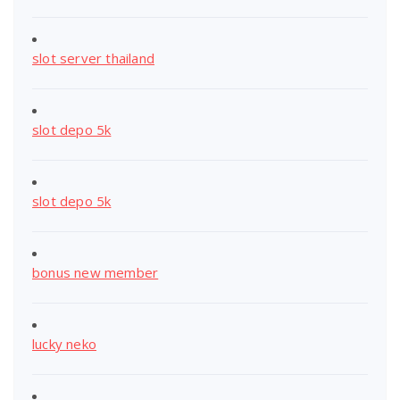
slot server thailand
slot depo 5k
slot depo 5k
bonus new member
lucky neko