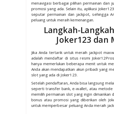
menavigasi berbagai pilihan permainan dan 
promosi yang ada. Selain itu, aplikasi Joker1
seputar permainan dan jackpot, sehingga A
peluang untuk meraih kemenangan.
Langkah-Langkah
Joker123 dan 
Jika Anda tertarik untuk meraih jackpot maxw
adalah mendaftar di situs resmi Joker12Pros
hanya memerlukan beberapa menit untuk meng
Anda akan mendapatkan akun pribadi yang me
slot yang ada di Joker123.
Setelah pendaftaran, Anda bisa langsung mela
seperti transfer bank, e-wallet, atau metode
memilih permainan slot yang ingin dimainkan 
bonus atau promosi yang diberikan oleh Jok
untuk memperbesar peluang Anda meraih jac