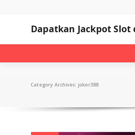
Skip
to
content
Dapatkan Jackpot Slot
Category Archives: joker388