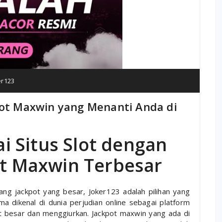
er123
pot Maxwin yang Menanti Anda di
i Situs Slot dengan
ot Maxwin Terbesar
uang jackpot yang besar, Joker123 adalah pilihan yang
ma dikenal di dunia perjudian online sebagai platform
 besar dan menggiurkan. Jackpot maxwin yang ada di