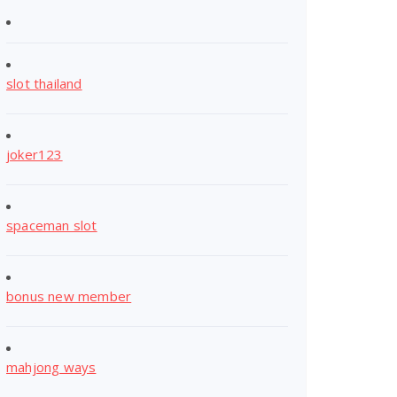
slot thailand
joker123
spaceman slot
bonus new member
mahjong ways