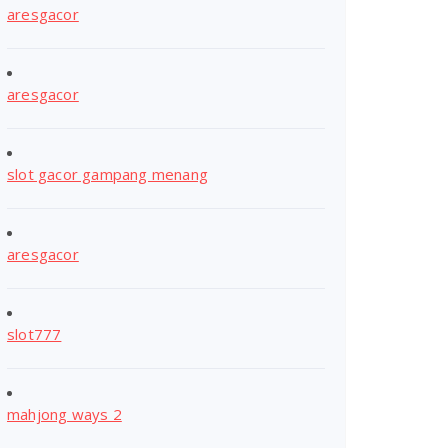
aresgacor
aresgacor
slot gacor gampang menang
aresgacor
slot777
mahjong ways 2