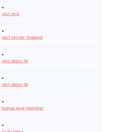
slot qris
slot server thailand
slot depo 5k
slot depo 5k
bonus new member
lucky neko