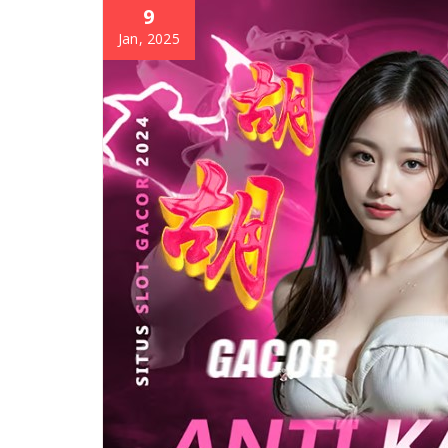
9
Jan, 2025