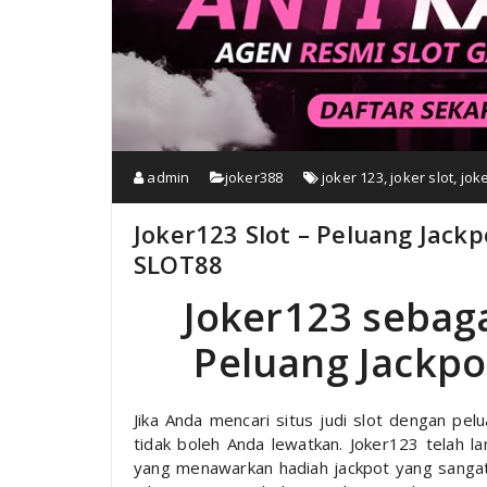
admin
joker388
joker 123
,
joker slot
,
jok
Joker123 Slot – Peluang Jack
SLOT88
Joker123 sebaga
Peluang Jackp
Jika Anda mencari situs judi slot dengan pel
tidak boleh Anda lewatkan. Joker123 telah la
yang menawarkan hadiah jackpot yang sangat