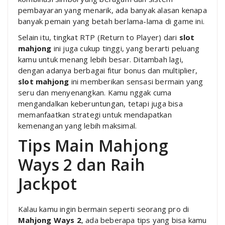
pembayaran yang menarik, ada banyak alasan kenapa
banyak pemain yang betah berlama-lama di game ini.
Selain itu, tingkat RTP (Return to Player) dari
slot
mahjong
ini juga cukup tinggi, yang berarti peluang
kamu untuk menang lebih besar. Ditambah lagi,
dengan adanya berbagai fitur bonus dan multiplier,
slot mahjong
ini memberikan sensasi bermain yang
seru dan menyenangkan. Kamu nggak cuma
mengandalkan keberuntungan, tetapi juga bisa
memanfaatkan strategi untuk mendapatkan
kemenangan yang lebih maksimal.
Tips Main Mahjong
Ways 2 dan Raih
Jackpot
Kalau kamu ingin bermain seperti seorang pro di
Mahjong Ways 2
, ada beberapa tips yang bisa kamu