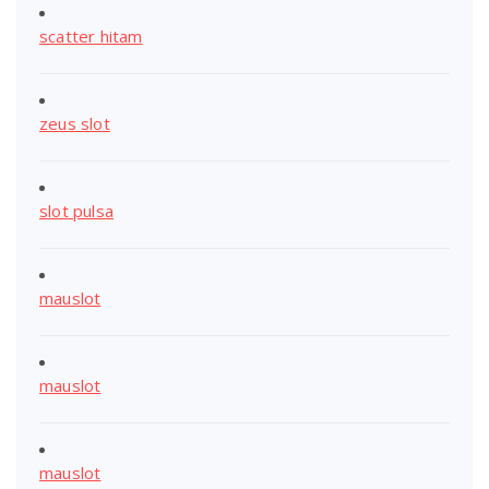
scatter hitam
zeus slot
slot pulsa
mauslot
mauslot
mauslot