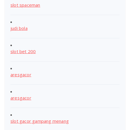
slot spaceman
judi bola
slot bet 200
aresgacor
aresgacor
slot gacor gampang menang