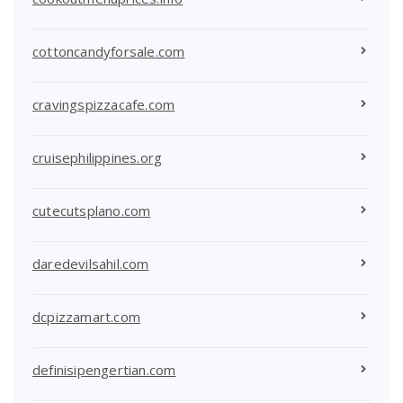
cottoncandyforsale.com
cravingspizzacafe.com
cruisephilippines.org
cutecutsplano.com
daredevilsahil.com
dcpizzamart.com
definisipengertian.com