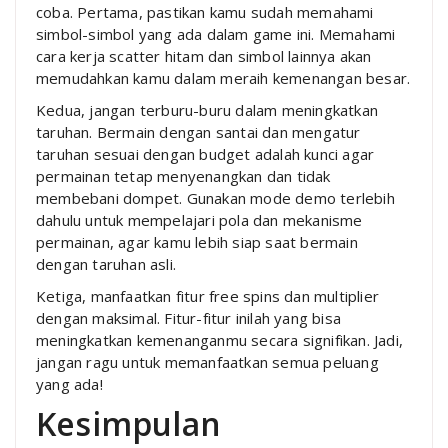
coba. Pertama, pastikan kamu sudah memahami
simbol-simbol yang ada dalam game ini. Memahami
cara kerja scatter hitam dan simbol lainnya akan
memudahkan kamu dalam meraih kemenangan besar.
Kedua, jangan terburu-buru dalam meningkatkan
taruhan. Bermain dengan santai dan mengatur
taruhan sesuai dengan budget adalah kunci agar
permainan tetap menyenangkan dan tidak
membebani dompet. Gunakan mode demo terlebih
dahulu untuk mempelajari pola dan mekanisme
permainan, agar kamu lebih siap saat bermain
dengan taruhan asli.
Ketiga, manfaatkan fitur free spins dan multiplier
dengan maksimal. Fitur-fitur inilah yang bisa
meningkatkan kemenanganmu secara signifikan. Jadi,
jangan ragu untuk memanfaatkan semua peluang
yang ada!
Kesimpulan