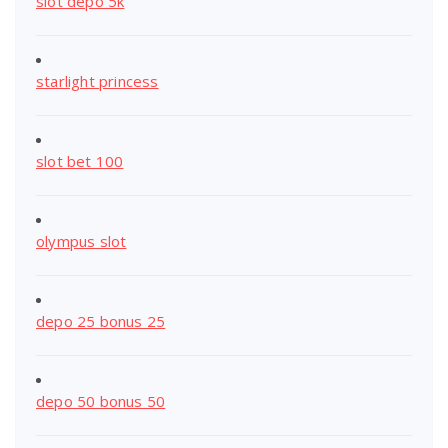
slot depo 5k
starlight princess
slot bet 100
olympus slot
depo 25 bonus 25
depo 50 bonus 50