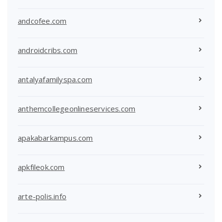
andcofee.com
androidcribs.com
antalyafamilyspa.com
anthemcollegeonlineservices.com
apakabarkampus.com
apkfileok.com
arte-polis.info