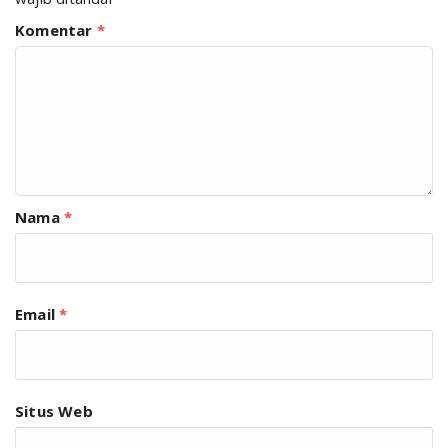
Komentar
*
Nama
*
Email
*
Situs Web