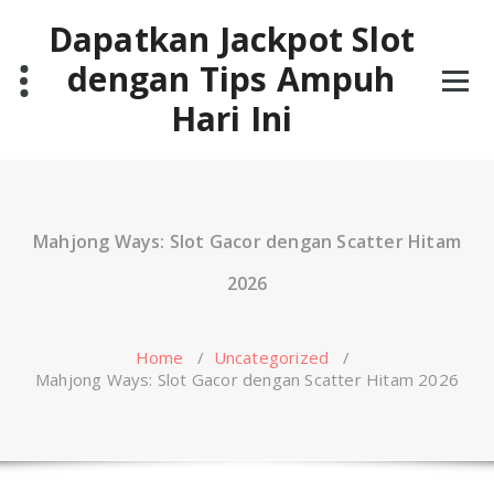
Skip
Dapatkan Jackpot Slot
to
content
dengan Tips Ampuh
Hari Ini
Mahjong Ways: Slot Gacor dengan Scatter Hitam
2026
Home
/
Uncategorized
/
Mahjong Ways: Slot Gacor dengan Scatter Hitam 2026