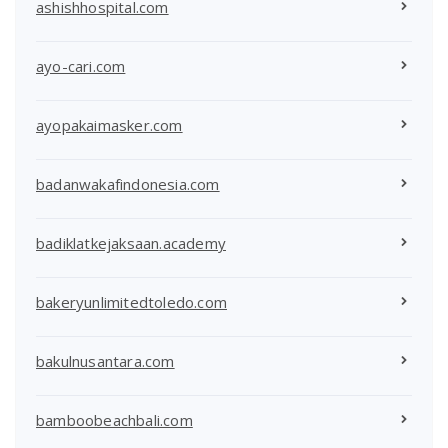
ashishhospital.com
ayo-cari.com
ayopakaimasker.com
badanwakafindonesia.com
badiklatkejaksaan.academy
bakeryunlimitedtoledo.com
bakulnusantara.com
bamboobeachbali.com