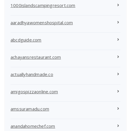
1000islandscampingresort.com
aaradhyawomenshospital.com
abcdguide.com
achayansrestaurant.com
actuallyhandmade.co
amigospizzaonline.com
amssuramadu.com
anandahomechef.com