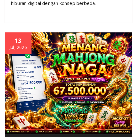
hiburan digital dengan konsep berbeda.
13
Jul, 2026