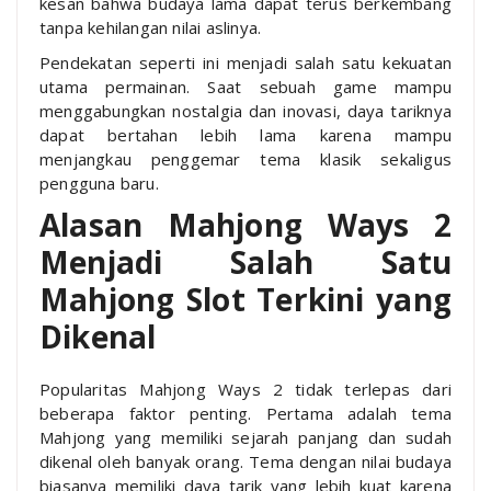
kesan bahwa budaya lama dapat terus berkembang
tanpa kehilangan nilai aslinya.
Pendekatan seperti ini menjadi salah satu kekuatan
utama permainan. Saat sebuah game mampu
menggabungkan nostalgia dan inovasi, daya tariknya
dapat bertahan lebih lama karena mampu
menjangkau penggemar tema klasik sekaligus
pengguna baru.
Alasan Mahjong Ways 2
Menjadi Salah Satu
Mahjong Slot Terkini yang
Dikenal
Popularitas Mahjong Ways 2 tidak terlepas dari
beberapa faktor penting. Pertama adalah tema
Mahjong yang memiliki sejarah panjang dan sudah
dikenal oleh banyak orang. Tema dengan nilai budaya
biasanya memiliki daya tarik yang lebih kuat karena