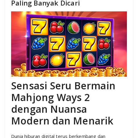
Paling Banyak Dicari
Sensasi Seru Bermain
Mahjong Ways 2
dengan Nuansa
Modern dan Menarik
Dunia hiburan digital terus berkembang dan