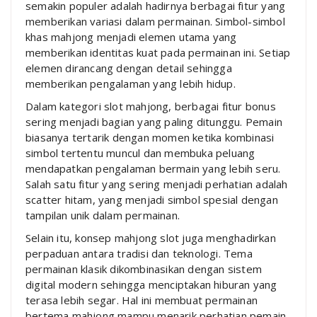
semakin populer adalah hadirnya berbagai fitur yang
memberikan variasi dalam permainan. Simbol-simbol
khas mahjong menjadi elemen utama yang
memberikan identitas kuat pada permainan ini. Setiap
elemen dirancang dengan detail sehingga
memberikan pengalaman yang lebih hidup.
Dalam kategori slot mahjong, berbagai fitur bonus
sering menjadi bagian yang paling ditunggu. Pemain
biasanya tertarik dengan momen ketika kombinasi
simbol tertentu muncul dan membuka peluang
mendapatkan pengalaman bermain yang lebih seru.
Salah satu fitur yang sering menjadi perhatian adalah
scatter hitam, yang menjadi simbol spesial dengan
tampilan unik dalam permainan.
Selain itu, konsep mahjong slot juga menghadirkan
perpaduan antara tradisi dan teknologi. Tema
permainan klasik dikombinasikan dengan sistem
digital modern sehingga menciptakan hiburan yang
terasa lebih segar. Hal ini membuat permainan
bertema mahjong mampu menarik perhatian pemain