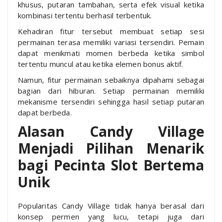
khusus, putaran tambahan, serta efek visual ketika
kombinasi tertentu berhasil terbentuk.
Kehadiran fitur tersebut membuat setiap sesi
permainan terasa memiliki variasi tersendiri. Pemain
dapat menikmati momen berbeda ketika simbol
tertentu muncul atau ketika elemen bonus aktif.
Namun, fitur permainan sebaiknya dipahami sebagai
bagian dari hiburan. Setiap permainan memiliki
mekanisme tersendiri sehingga hasil setiap putaran
dapat berbeda.
Alasan Candy Village
Menjadi Pilihan Menarik
bagi Pecinta Slot Bertema
Unik
Popularitas Candy Village tidak hanya berasal dari
konsep permen yang lucu, tetapi juga dari