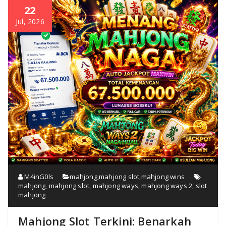
22
Jul, 2026
M4inG0ls
mahjong
,
mahjong slot
,
mahjong wins
mahjong
,
mahjong slot
,
mahjong ways
,
mahjong ways 2
,
slot
mahjong
Mahjong Slot Terkini: Benarkah