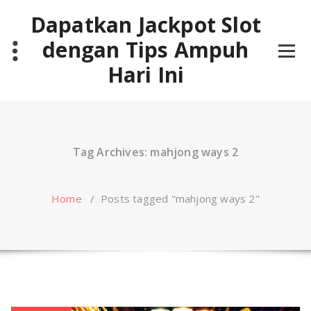
Skip
Dapatkan Jackpot Slot
to
content
dengan Tips Ampuh
Hari Ini
Tag Archives: mahjong ways 2
Home
/
Posts tagged "mahjong ways 2"