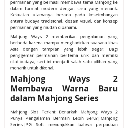
permainan yang berhasil membawa tema Mahjong ke
dalam format modern dengan cara yang menarik.
Kekuatan utamanya berada pada keseimbangan
antara budaya tradisional, desain visual, dan konsep
permainan yang mudah dipahami.
Mahjong Ways 2 memberikan pengalaman yang
berbeda karena mampu menghadirkan suasana khas
Asia dengan tampilan yang lebih segar. Bagi
penggemar permainan bertema unik dan memiliki
nilai budaya, seri ini menjadi salah satu pilihan yang
menarik untuk dikenal.
Mahjong Ways 2
Membawa Warna Baru
dalam Mahjong Series
Mahjong Slot Terkini: Benarkah Mahjong Ways 2
Punya Pengalaman Bermain Lebih Seru?|Mahjong
Series|PG Soft menunjukkan bahwa perpaduan