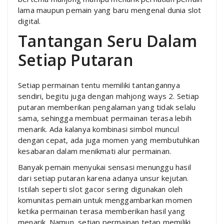
lama maupun pemain yang baru mengenal dunia slot
digital.
Tantangan Seru Dalam
Setiap Putaran
Setiap permainan tentu memiliki tantangannya
sendiri, begitu juga dengan mahjong ways 2. Setiap
putaran memberikan pengalaman yang tidak selalu
sama, sehingga membuat permainan terasa lebih
menarik. Ada kalanya kombinasi simbol muncul
dengan cepat, ada juga momen yang membutuhkan
kesabaran dalam menikmati alur permainan.
Banyak pemain menyukai sensasi menunggu hasil
dari setiap putaran karena adanya unsur kejutan.
Istilah seperti slot gacor sering digunakan oleh
komunitas pemain untuk menggambarkan momen
ketika permainan terasa memberikan hasil yang
menarik. Namun, setiap permainan tetap memiliki