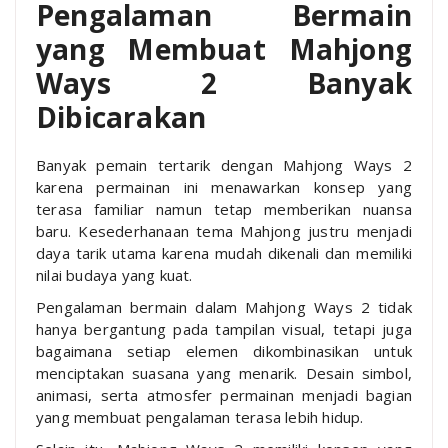
Pengalaman Bermain
yang Membuat Mahjong
Ways 2 Banyak
Dibicarakan
Banyak pemain tertarik dengan Mahjong Ways 2
karena permainan ini menawarkan konsep yang
terasa familiar namun tetap memberikan nuansa
baru. Kesederhanaan tema Mahjong justru menjadi
daya tarik utama karena mudah dikenali dan memiliki
nilai budaya yang kuat.
Pengalaman bermain dalam Mahjong Ways 2 tidak
hanya bergantung pada tampilan visual, tetapi juga
bagaimana setiap elemen dikombinasikan untuk
menciptakan suasana yang menarik. Desain simbol,
animasi, serta atmosfer permainan menjadi bagian
yang membuat pengalaman terasa lebih hidup.