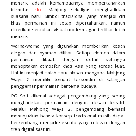
menarik adalah kemampuannya mempertahankan
identitas
slot
Mahjong sekaligus menghadirkan
suasana baru. Simbol tradisional yang menjadi ciri
khas permainan ini tetap dipertahankan, namun
diberikan sentuhan visual modern agar terlihat lebih
menarik.
Warna-warna yang digunakan memberikan kesan
elegan dan nyaman dilihat. Setiap elemen dalam
permainan dibuat dengan detail sehingga
menciptakan atmosfer khas Asia yang terasa kuat.
Hal ini menjadi salah satu alasan mengapa Mahjong
Ways 2 memiliki tempat tersendiri di kalangan
penggemar permainan bertema budaya.
PG Soft dikenal sebagai pengembang yang sering
menghadirkan permainan dengan desain kreatif.
Melalui Mahjong Ways 2, pengembang berhasil
menunjukkan bahwa konsep tradisional masih dapat
berkembang menjadi sesuatu yang relevan dengan
tren digital saat ini.