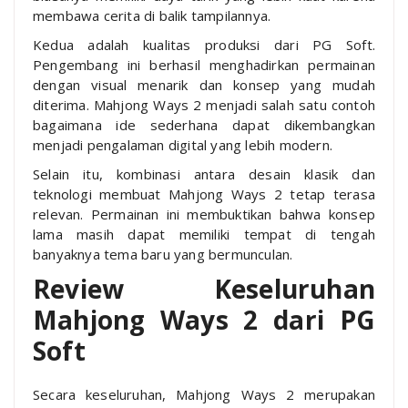
membawa cerita di balik tampilannya.
Kedua adalah kualitas produksi dari PG Soft.
Pengembang ini berhasil menghadirkan permainan
dengan visual menarik dan konsep yang mudah
diterima. Mahjong Ways 2 menjadi salah satu contoh
bagaimana ide sederhana dapat dikembangkan
menjadi pengalaman digital yang lebih modern.
Selain itu, kombinasi antara desain klasik dan
teknologi membuat Mahjong Ways 2 tetap terasa
relevan. Permainan ini membuktikan bahwa konsep
lama masih dapat memiliki tempat di tengah
banyaknya tema baru yang bermunculan.
Review Keseluruhan
Mahjong Ways 2 dari PG
Soft
Secara keseluruhan, Mahjong Ways 2 merupakan