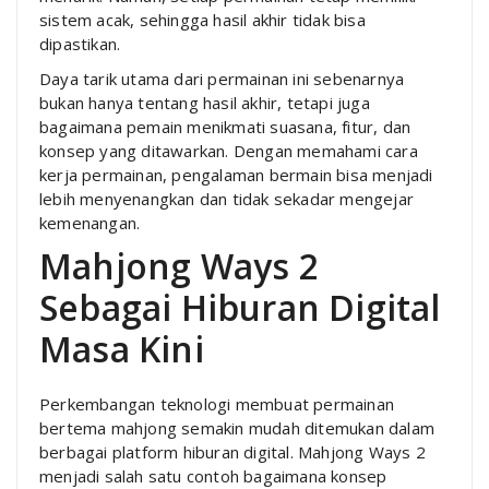
sistem acak, sehingga hasil akhir tidak bisa
dipastikan.
Daya tarik utama dari permainan ini sebenarnya
bukan hanya tentang hasil akhir, tetapi juga
bagaimana pemain menikmati suasana, fitur, dan
konsep yang ditawarkan. Dengan memahami cara
kerja permainan, pengalaman bermain bisa menjadi
lebih menyenangkan dan tidak sekadar mengejar
kemenangan.
Mahjong Ways 2
Sebagai Hiburan Digital
Masa Kini
Perkembangan teknologi membuat permainan
bertema mahjong semakin mudah ditemukan dalam
berbagai platform hiburan digital. Mahjong Ways 2
menjadi salah satu contoh bagaimana konsep