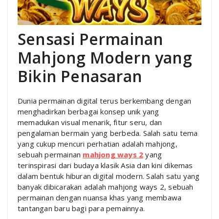
Sensasi Permainan
Mahjong Modern yang
Bikin Penasaran
Dunia permainan digital terus berkembang dengan
menghadirkan berbagai konsep unik yang
memadukan visual menarik, fitur seru, dan
pengalaman bermain yang berbeda. Salah satu tema
yang cukup mencuri perhatian adalah mahjong,
sebuah permainan
mahjong ways 2
yang
terinspirasi dari budaya klasik Asia dan kini dikemas
dalam bentuk hiburan digital modern. Salah satu yang
banyak dibicarakan adalah mahjong ways 2, sebuah
permainan dengan nuansa khas yang membawa
tantangan baru bagi para pemainnya.