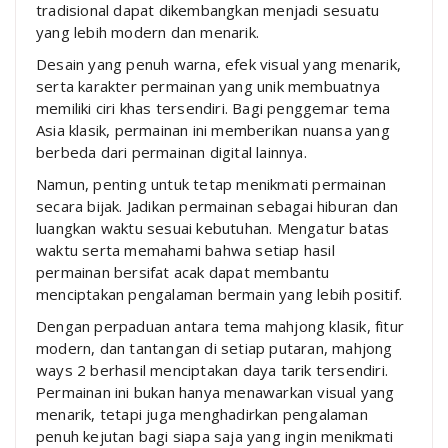
tradisional dapat dikembangkan menjadi sesuatu
yang lebih modern dan menarik.
Desain yang penuh warna, efek visual yang menarik,
serta karakter permainan yang unik membuatnya
memiliki ciri khas tersendiri. Bagi penggemar tema
Asia klasik, permainan ini memberikan nuansa yang
berbeda dari permainan digital lainnya.
Namun, penting untuk tetap menikmati permainan
secara bijak. Jadikan permainan sebagai hiburan dan
luangkan waktu sesuai kebutuhan. Mengatur batas
waktu serta memahami bahwa setiap hasil
permainan bersifat acak dapat membantu
menciptakan pengalaman bermain yang lebih positif.
Dengan perpaduan antara tema mahjong klasik, fitur
modern, dan tantangan di setiap putaran, mahjong
ways 2 berhasil menciptakan daya tarik tersendiri.
Permainan ini bukan hanya menawarkan visual yang
menarik, tetapi juga menghadirkan pengalaman
penuh kejutan bagi siapa saja yang ingin menikmati