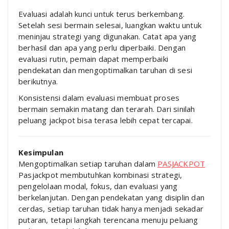
Evaluasi adalah kunci untuk terus berkembang.
Setelah sesi bermain selesai, luangkan waktu untuk
meninjau strategi yang digunakan. Catat apa yang
berhasil dan apa yang perlu diperbaiki. Dengan
evaluasi rutin, pemain dapat memperbaiki
pendekatan dan mengoptimalkan taruhan di sesi
berikutnya.
Konsistensi dalam evaluasi membuat proses
bermain semakin matang dan terarah. Dari sinilah
peluang jackpot bisa terasa lebih cepat tercapai.
Kesimpulan
Mengoptimalkan setiap taruhan dalam
PASJACKPOT
Pasjackpot membutuhkan kombinasi strategi,
pengelolaan modal, fokus, dan evaluasi yang
berkelanjutan. Dengan pendekatan yang disiplin dan
cerdas, setiap taruhan tidak hanya menjadi sekadar
putaran, tetapi langkah terencana menuju peluang