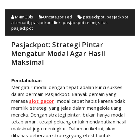
M4inG0ls
Uncategorized
pasjackpot
,
pasjackpot
alternatif
,
pasjackpot link
,
pasjackpot resmi
,
situs
pasjackpot
Pasjackpot: Strategi Pintar
Mengatur Modal Agar Hasil
Maksimal
Pendahuluan
Mengatur modal dengan tepat adalah kunci sukses
dalam bermain Pasjackpot. Banyak pemain yang
merasa
slot gacor
modal cepat habis karena tidak
memiliki strategi yang jelas dalam mengelola uang
mereka. Dengan strategi pintar, bukan hanya modal
tetap aman, tetapi peluang untuk mendapatkan hasil
maksimal juga meningkat. Dalam artikel ini, akan
dibahas beberapa strategi yang efektif untuk