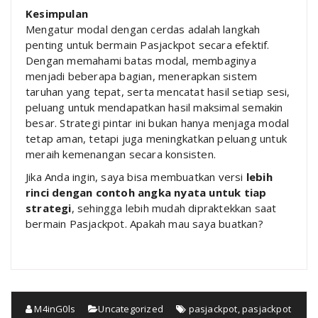
Kesimpulan
Mengatur modal dengan cerdas adalah langkah
penting untuk bermain Pasjackpot secara efektif.
Dengan memahami batas modal, membaginya
menjadi beberapa bagian, menerapkan sistem
taruhan yang tepat, serta mencatat hasil setiap sesi,
peluang untuk mendapatkan hasil maksimal semakin
besar. Strategi pintar ini bukan hanya menjaga modal
tetap aman, tetapi juga meningkatkan peluang untuk
meraih kemenangan secara konsisten.
Jika Anda ingin, saya bisa membuatkan versi
lebih
rinci dengan contoh angka nyata untuk tiap
strategi
, sehingga lebih mudah dipraktekkan saat
bermain Pasjackpot. Apakah mau saya buatkan?
M4inG0ls
Uncategorized
pasjackpot
,
pasjackpot