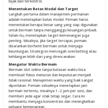
bijak dan terkontrol.
Menentukan Batas Modal dan Target
Langkah pertama dalam manajemen permainan
adalah menetapkan batas modal. Pemain harus
menentukan berapa besar uang yang siap digunakan
untuk bermain tanpa mengganggu keuangan pribadi.
Selain itu, menetapkan target kemenangan juga
penting. Misalnya, jika target tercapai, pemain
disarankan berhenti bermain untuk menjaga
keuntungan. Strategi ini mencegah overbetting atau
kehilangan lebih dari yang direncanakan.
Mengatur Waktu Bermain
Bermain slot online tanpa batasan waktu bisa
membuat fokus menurun dan keputusan menjadi
tidak rasional. Manajemen waktu yang baik sangat
diperlukan. Pemain sebaiknya menetapkan jam
bermain tertentu, misalnya 1–2 jam per sesi, dan
memberi jeda agar otak tetap segar. Cara ini
membantu menjaga konsentrasi dan meningkatkan
peluang kemenangan.