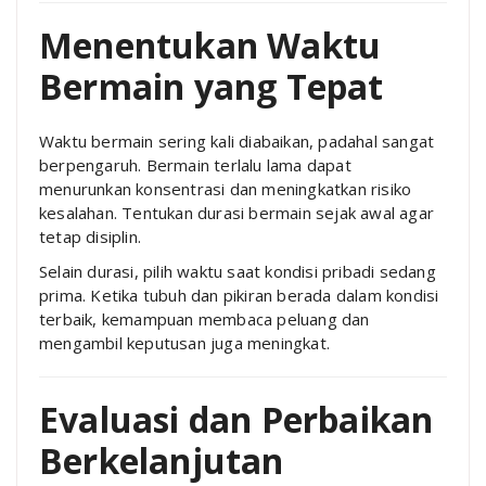
Menentukan Waktu
Bermain yang Tepat
Waktu bermain sering kali diabaikan, padahal sangat
berpengaruh. Bermain terlalu lama dapat
menurunkan konsentrasi dan meningkatkan risiko
kesalahan. Tentukan durasi bermain sejak awal agar
tetap disiplin.
Selain durasi, pilih waktu saat kondisi pribadi sedang
prima. Ketika tubuh dan pikiran berada dalam kondisi
terbaik, kemampuan membaca peluang dan
mengambil keputusan juga meningkat.
Evaluasi dan Perbaikan
Berkelanjutan