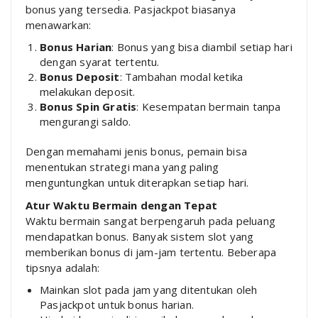
bonus yang tersedia. Pasjackpot biasanya
menawarkan:
Bonus Harian
: Bonus yang bisa diambil setiap hari
dengan syarat tertentu.
Bonus Deposit
: Tambahan modal ketika
melakukan deposit.
Bonus Spin Gratis
: Kesempatan bermain tanpa
mengurangi saldo.
Dengan memahami jenis bonus, pemain bisa
menentukan strategi mana yang paling
menguntungkan untuk diterapkan setiap hari.
Atur Waktu Bermain dengan Tepat
Waktu bermain sangat berpengaruh pada peluang
mendapatkan bonus. Banyak sistem slot yang
memberikan bonus di jam-jam tertentu. Beberapa
tipsnya adalah:
Mainkan slot pada jam yang ditentukan oleh
Pasjackpot untuk bonus harian.