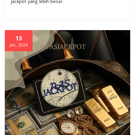
jackpot yang lebih besar.
13
Jan, 2026