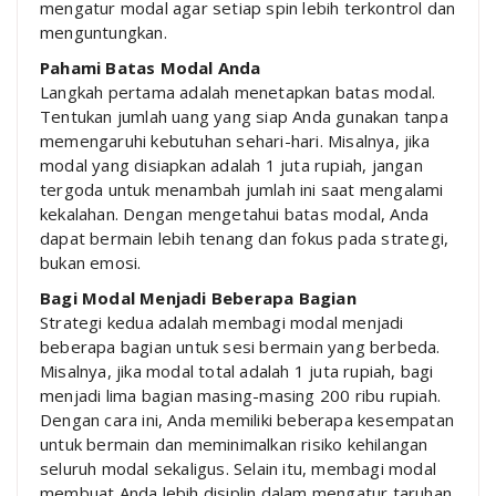
mengatur modal agar setiap spin lebih terkontrol dan
menguntungkan.
Pahami Batas Modal Anda
Langkah pertama adalah menetapkan batas modal.
Tentukan jumlah uang yang siap Anda gunakan tanpa
memengaruhi kebutuhan sehari-hari. Misalnya, jika
modal yang disiapkan adalah 1 juta rupiah, jangan
tergoda untuk menambah jumlah ini saat mengalami
kekalahan. Dengan mengetahui batas modal, Anda
dapat bermain lebih tenang dan fokus pada strategi,
bukan emosi.
Bagi Modal Menjadi Beberapa Bagian
Strategi kedua adalah membagi modal menjadi
beberapa bagian untuk sesi bermain yang berbeda.
Misalnya, jika modal total adalah 1 juta rupiah, bagi
menjadi lima bagian masing-masing 200 ribu rupiah.
Dengan cara ini, Anda memiliki beberapa kesempatan
untuk bermain dan meminimalkan risiko kehilangan
seluruh modal sekaligus. Selain itu, membagi modal
membuat Anda lebih disiplin dalam mengatur taruhan