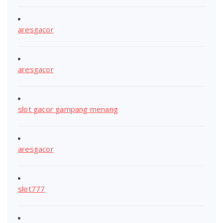
aresgacor
aresgacor
slot gacor gampang menang
aresgacor
slot777