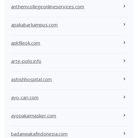
anthemcollegeonlineservices.com
apakabarkampus.com
apkfileok.com
arte-polis.info
ashishhospital.com
ayo-cari.com
ayopakaimasker.com
badanwakafindonesia.com