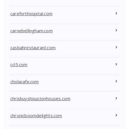
careforthospital.com
carnebellingham.com
casbahrestaurant.com
ccl5.com
cholacafe.com
chrisbuyshoustonhouses.com
chronicboomdelights.com