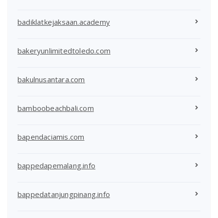
badiklatkejaksaan.academy
bakeryunlimitedtoledo.com
bakulnusantara.com
bamboobeachbali.com
bapendaciamis.com
bappedapemalang.info
bappedatanjungpinang.info