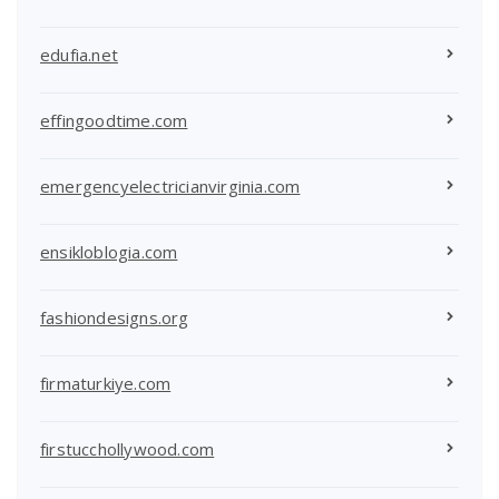
edufia.net
effingoodtime.com
emergencyelectricianvirginia.com
ensikloblogia.com
fashiondesigns.org
firmaturkiye.com
firstucchollywood.com