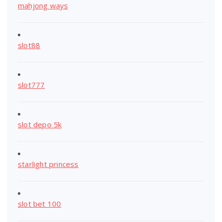
mahjong ways
slot88
slot777
slot depo 5k
starlight princess
slot bet 100