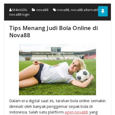
M4inG0ls
nova88
nova88
,
nova88 alternatif
,
nova88 login
Tips Menang Judi Bola Online di
Nova88
Dalam era digital saat ini, taruhan bola online semakin
diminati oleh banyak penggemar sepak bola di
Indonesia. Salah satu platform
agen nova88
yang