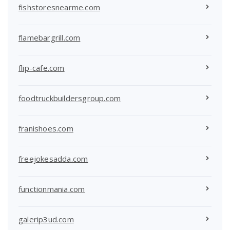
fishstoresnearme.com
flamebargrill.com
flip-cafe.com
foodtruckbuildersgroup.com
franishoes.com
freejokesadda.com
functionmania.com
galerip3ud.com