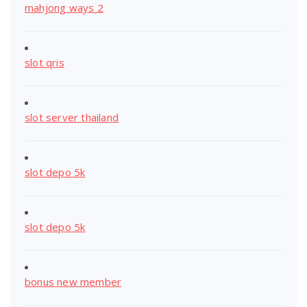
mahjong ways 2
slot qris
slot server thailand
slot depo 5k
slot depo 5k
bonus new member