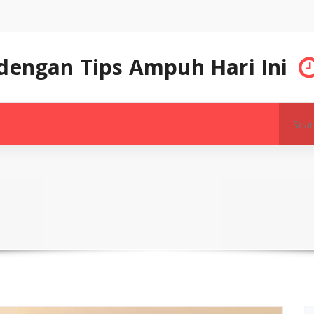
 dengan Tips Ampuh Hari Ini
Search
for: