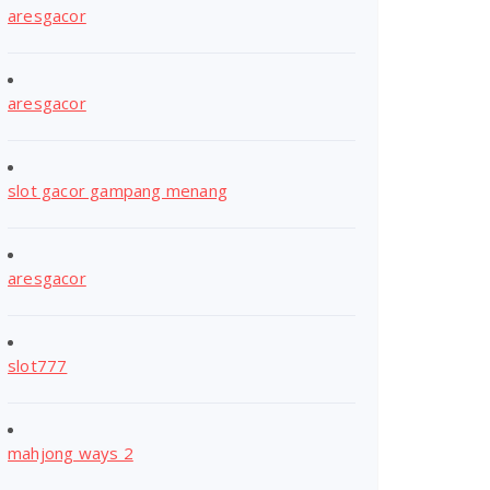
aresgacor
aresgacor
slot gacor gampang menang
aresgacor
slot777
mahjong ways 2