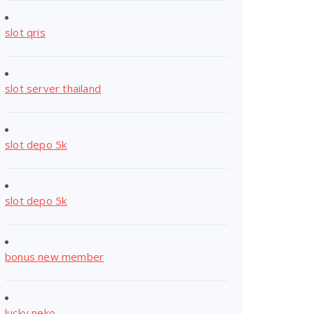
slot qris
slot server thailand
slot depo 5k
slot depo 5k
bonus new member
lucky neko