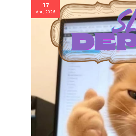
17
Apr, 2026