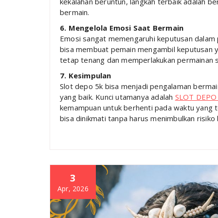
kekalahan beruntun, langkah terbaik adalah be
bermain.
6. Mengelola Emosi Saat Bermain
Emosi sangat memengaruhi keputusan dalam pe
bisa membuat pemain mengambil keputusan yang
tetap tenang dan memperlakukan permainan se
7. Kesimpulan
Slot depo 5k bisa menjadi pengalaman bermai
yang baik. Kunci utamanya adalah
SLOT DEPO
kemampuan untuk berhenti pada waktu yang t
bisa dinikmati tanpa harus menimbulkan risiko
3
Apr, 2026