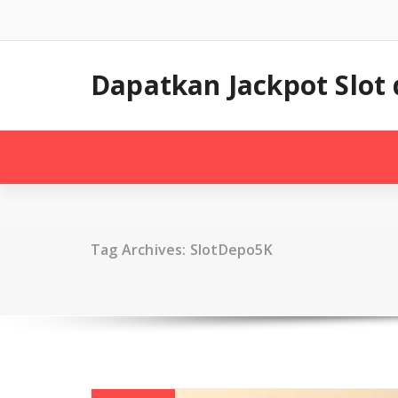
Skip
to
content
Dapatkan Jackpot Slot
Tag Archives: SlotDepo5K