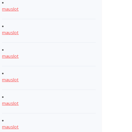
mauslot
mauslot
mauslot
mauslot
mauslot
mauslot