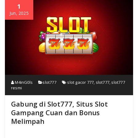
1
Jun, 2025
M4inG0ls
slot777
slot gacor 777
,
slot777
,
slot777
resmi
Gabung di Slot777, Situs Slot
Gampang Cuan dan Bonus
Melimpah