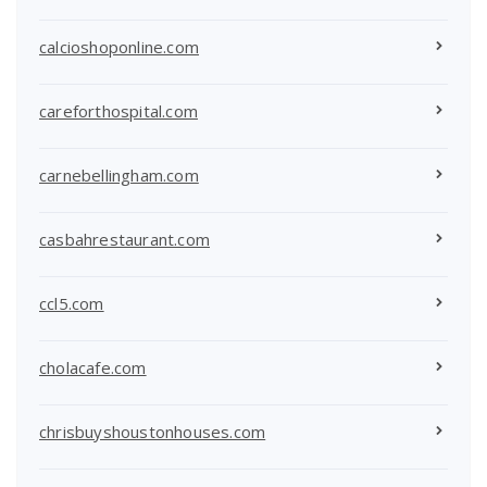
calcioshoponline.com
careforthospital.com
carnebellingham.com
casbahrestaurant.com
ccl5.com
cholacafe.com
chrisbuyshoustonhouses.com