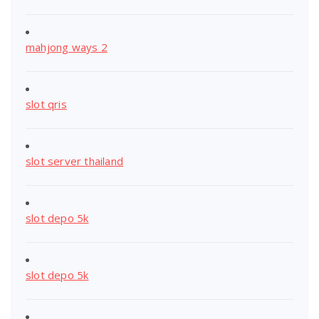
mahjong ways 2
slot qris
slot server thailand
slot depo 5k
slot depo 5k