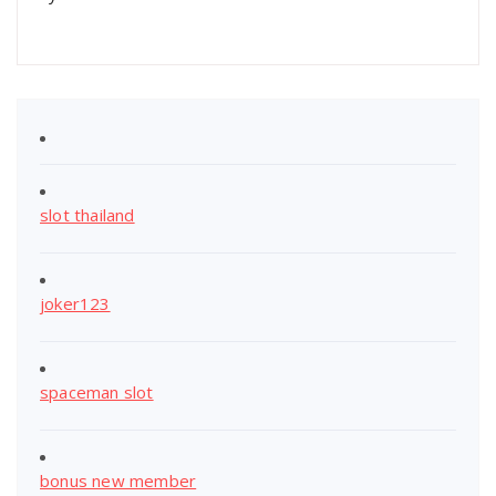
slot thailand
joker123
spaceman slot
bonus new member