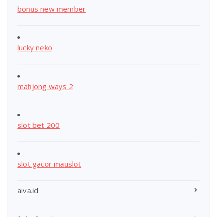
bonus new member
lucky neko
mahjong ways 2
slot bet 200
slot gacor mauslot
aiva.id