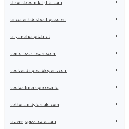
chronicboomdelights.com
cincosentidosboutique.com
citycarehospital.net
comorezarrosario.com
cookiesdisposablepens.com
cookoutmenuprices.info
cottoncandyforsale.com
cravingspizzacafe.com