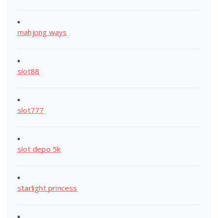
mahjong ways
slot88
slot777
slot depo 5k
starlight princess