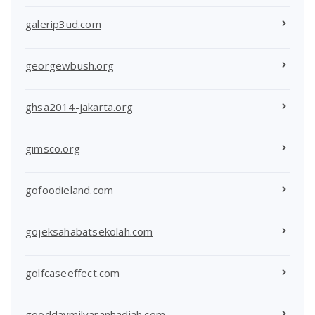
galerip3ud.com
georgewbush.org
ghsa2014-jakarta.org
gimsco.org
gofoodieland.com
gojeksahabatsekolah.com
golfcaseeffect.com
gooddaymilyaranhadiah.com