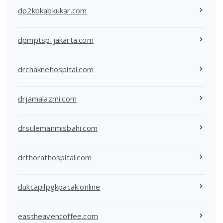
dp2kbkabkukar.com
dpmptsp-jakarta.com
drchaknehospital.com
drjamalazmi.com
drsulemanmisbahi.com
drthorathospital.com
dukcapilpgkpacak.online
eastheavencoffee.com