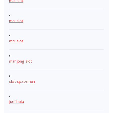
mauslot
mauslot
mauslot
mahjong slot
slot spaceman
judi bola