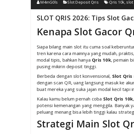
M4inG0ls
Slot Deposit Qris
Qris 10k
,
slot
SLOT QRIS 2026: Tips Slot Ga
Kenapa Slot Gacor Q
Siapa bilang main slot itu cuma soal keberuntu
tren karena cara mainnya yang mudah, praktis
modal tipis, bahkan hanya
Qris 10k
, pemain b
pusing mikirin deposit tinggi.
Berbeda dengan slot konvensional,
Slot Qris
dengan scan QR, uang langsung masuk ke akun 
buat mereka yang suka jajan modal kecil tapi in
Kalau kamu belum pernah coba
Slot Qris 10k
potensi kemenangan yang menggila. Banyak yang
peluang menang bisa lebih tinggi kalau strateg
Strategi Main Slot Q