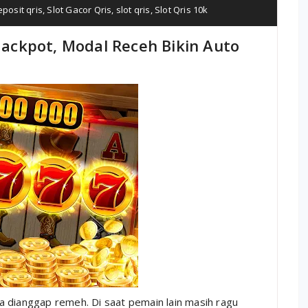
eposit qris
,
Slot Gacor Qris
,
slot qris
,
Slot Qris 10k
 Jackpot, Modal Receh Bikin Auto
a dianggap remeh. Di saat pemain lain masih ragu