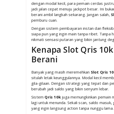
dengan modal kecil, para pemain cerdas just
jadi jalan cepat menuju jackpot besar. Ini buk
berani ambil langkah sekarang. Jangan salah,
S
pemburu cuan.
Dengan sistem pembayaran instan dan fleksib
siapa pun yang ingin main tanpa ribet. Tanpa 
nikmati sensasi putaran yang bikin jantung de
Kenapa Slot Qris 10k
Berani
Banyak yang masih meremehkan
Slot Qris 1
situlah letak keunggulannya. Modal kecil memb
gila-gilaan. Dengan strategi yang tepat dan 
berubah jadi saldo yang bikin senyum lebar.
Sistem
Qris 10k
juga memungkinkan pemain me
lagi untuk menunda. Sekali scan, saldo masuk, 
yang ingin langsung action tanpa nunggu lama.