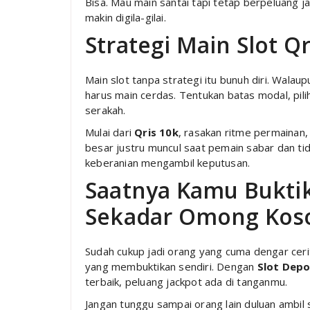
Bisa. Mau main santai tapi tetap berpeluang jac
makin digila-gilai.
Strategi Main Slot Qr
Main slot tanpa strategi itu bunuh diri. Walau
harus main cerdas. Tentukan batas modal, pil
serakah.
Mulai dari
Qris 10k
, rasakan ritme permainan,
besar justru muncul saat pemain sabar dan tida
keberanian mengambil keputusan.
Saatnya Kamu Buktik
Sekadar Omong Kos
Sudah cukup jadi orang yang cuma dengar ceri
yang membuktikan sendiri. Dengan
Slot Depo
terbaik, peluang jackpot ada di tanganmu.
Jangan tunggu sampai orang lain duluan ambil