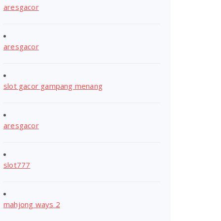
aresgacor
aresgacor
slot gacor gampang menang
aresgacor
slot777
mahjong ways 2