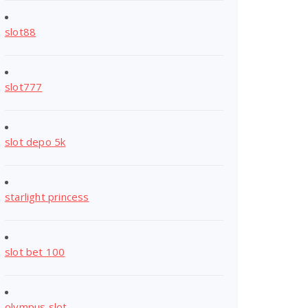
slot88
slot777
slot depo 5k
starlight princess
slot bet 100
olympus slot