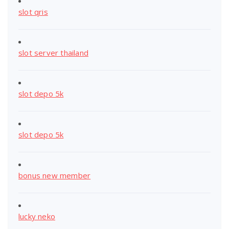
slot qris
slot server thailand
slot depo 5k
slot depo 5k
bonus new member
lucky neko