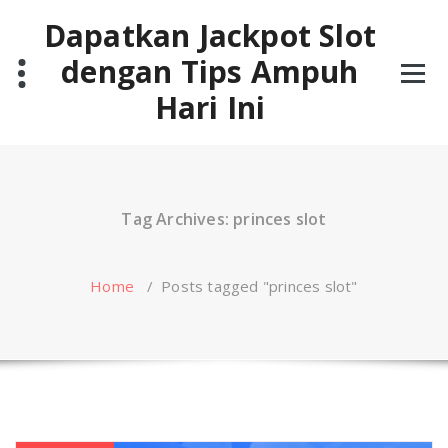
Skip
Dapatkan Jackpot Slot
to
content
dengan Tips Ampuh
Hari Ini
Tag Archives: princes slot
Home
/
Posts tagged "princes slot"