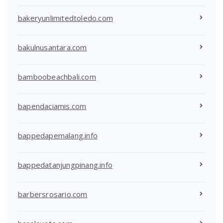
bakeryunlimitedtoledo.com
bakulnusantara.com
bamboobeachbali.com
bapendaciamis.com
bappedapemalang.info
bappedatanjungpinang.info
barbersrosario.com