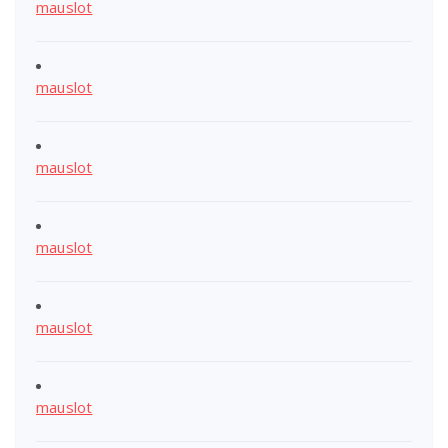
mauslot
mauslot
mauslot
mauslot
mauslot
mauslot