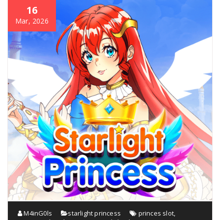
16
Mar, 2026
M4inG0ls
starlight princess
princes slot
,