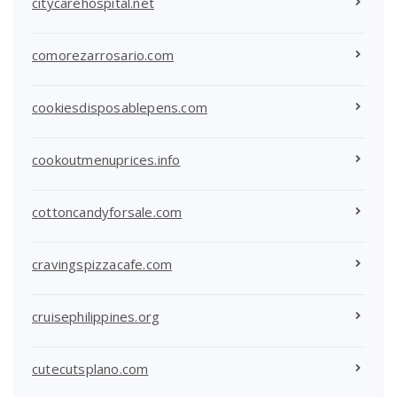
citycarehospital.net
comorezarrosario.com
cookiesdisposablepens.com
cookoutmenuprices.info
cottoncandyforsale.com
cravingspizzacafe.com
cruisephilippines.org
cutecutsplano.com