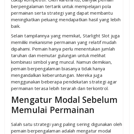
berpengalaman tertarik untuk mempelajari pola
permainan serta strategi yang dapat membantu
meningkatkan peluang mendapatkan hasil yang lebih
baik.
Selain tampilannya yang memikat, Starlight Slot juga
memiliki mekanisme permainan yang relatif mudah
dipahami. Pemain hanya perlu menentukan jumlah
taruhan dan memutar gulungan untuk melihat
kombinasi simbol yang muncul. Namun demikian,
pemain berpengalaman biasanya tidak hanya
mengandalkan keberuntungan. Mereka juga
menggunakan beberapa pendekatan strategi agar
permainan terasa lebih terarah dan terkontrol.
Mengatur Modal Sebelum
Memulai Permainan
Salah satu strategi yang paling sering digunakan oleh
pemain berpengalaman adalah mengatur modal