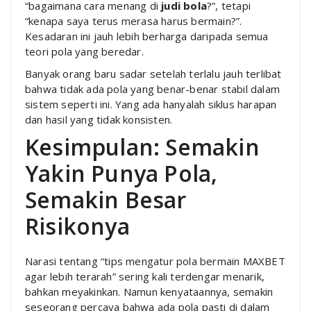
“bagaimana cara menang di
judi bola
?”, tetapi
“kenapa saya terus merasa harus bermain?”.
Kesadaran ini jauh lebih berharga daripada semua
teori pola yang beredar.
Banyak orang baru sadar setelah terlalu jauh terlibat
bahwa tidak ada pola yang benar-benar stabil dalam
sistem seperti ini. Yang ada hanyalah siklus harapan
dan hasil yang tidak konsisten.
Kesimpulan: Semakin
Yakin Punya Pola,
Semakin Besar
Risikonya
Narasi tentang “tips mengatur pola bermain MAXBET
agar lebih terarah” sering kali terdengar menarik,
bahkan meyakinkan. Namun kenyataannya, semakin
seseorang percaya bahwa ada pola pasti di dalam