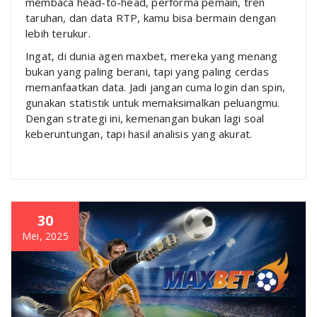
membaca head-to-head, performa pemain, tren
taruhan, dan data RTP, kamu bisa bermain dengan
lebih terukur.
Ingat, di dunia agen maxbet, mereka yang menang
bukan yang paling berani, tapi yang paling cerdas
memanfaatkan data. Jadi jangan cuma login dan spin,
gunakan statistik untuk memaksimalkan peluangmu.
Dengan strategi ini, kemenangan bukan lagi soal
keberuntungan, tapi hasil analisis yang akurat.
30
Mei, 2025