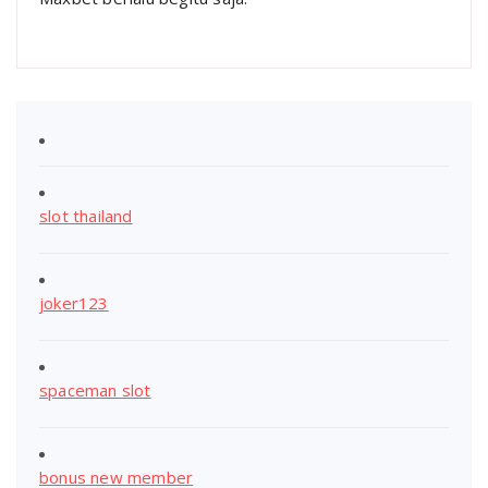
slot thailand
joker123
spaceman slot
bonus new member