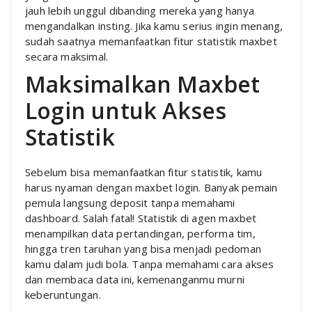
jauh lebih unggul dibanding mereka yang hanya
mengandalkan insting. Jika kamu serius ingin menang,
sudah saatnya memanfaatkan fitur statistik maxbet
secara maksimal.
Maksimalkan Maxbet
Login untuk Akses
Statistik
Sebelum bisa memanfaatkan fitur statistik, kamu
harus nyaman dengan maxbet login. Banyak pemain
pemula langsung deposit tanpa memahami
dashboard. Salah fatal! Statistik di agen maxbet
menampilkan data pertandingan, performa tim,
hingga tren taruhan yang bisa menjadi pedoman
kamu dalam judi bola. Tanpa memahami cara akses
dan membaca data ini, kemenanganmu murni
keberuntungan.