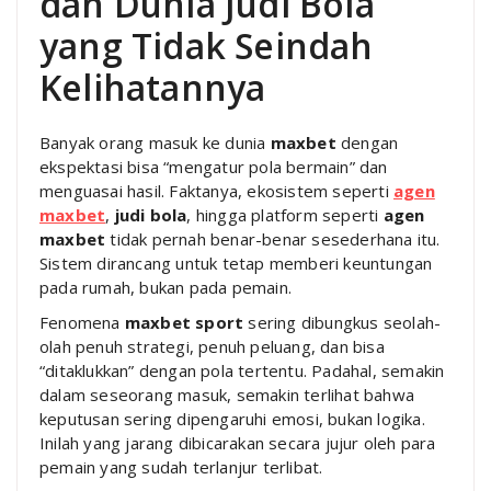
dan Dunia Judi Bola
yang Tidak Seindah
Kelihatannya
Banyak orang masuk ke dunia
maxbet
dengan
ekspektasi bisa “mengatur pola bermain” dan
menguasai hasil. Faktanya, ekosistem seperti
agen
maxbet
,
judi bola
, hingga platform seperti
agen
maxbet
tidak pernah benar-benar sesederhana itu.
Sistem dirancang untuk tetap memberi keuntungan
pada rumah, bukan pada pemain.
Fenomena
maxbet sport
sering dibungkus seolah-
olah penuh strategi, penuh peluang, dan bisa
“ditaklukkan” dengan pola tertentu. Padahal, semakin
dalam seseorang masuk, semakin terlihat bahwa
keputusan sering dipengaruhi emosi, bukan logika.
Inilah yang jarang dibicarakan secara jujur oleh para
pemain yang sudah terlanjur terlibat.