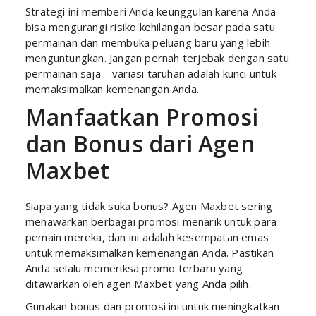
Strategi ini memberi Anda keunggulan karena Anda
bisa mengurangi risiko kehilangan besar pada satu
permainan dan membuka peluang baru yang lebih
menguntungkan. Jangan pernah terjebak dengan satu
permainan saja—variasi taruhan adalah kunci untuk
memaksimalkan kemenangan Anda.
Manfaatkan Promosi
dan Bonus dari Agen
Maxbet
Siapa yang tidak suka bonus? Agen Maxbet sering
menawarkan berbagai promosi menarik untuk para
pemain mereka, dan ini adalah kesempatan emas
untuk memaksimalkan kemenangan Anda. Pastikan
Anda selalu memeriksa promo terbaru yang
ditawarkan oleh agen Maxbet yang Anda pilih.
Gunakan bonus dan promosi ini untuk meningkatkan