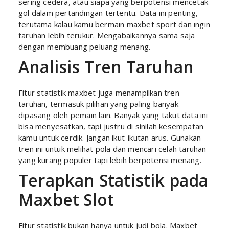
sering cedera, atau siapa yang berpotensi mencetak
gol dalam pertandingan tertentu. Data ini penting,
terutama kalau kamu bermain maxbet sport dan ingin
taruhan lebih terukur. Mengabaikannya sama saja
dengan membuang peluang menang.
Analisis Tren Taruhan
Fitur statistik maxbet juga menampilkan tren
taruhan, termasuk pilihan yang paling banyak
dipasang oleh pemain lain. Banyak yang takut data ini
bisa menyesatkan, tapi justru di sinilah kesempatan
kamu untuk cerdik. Jangan ikut-ikutan arus. Gunakan
tren ini untuk melihat pola dan mencari celah taruhan
yang kurang populer tapi lebih berpotensi menang.
Terapkan Statistik pada
Maxbet Slot
Fitur statistik bukan hanya untuk judi bola. Maxbet