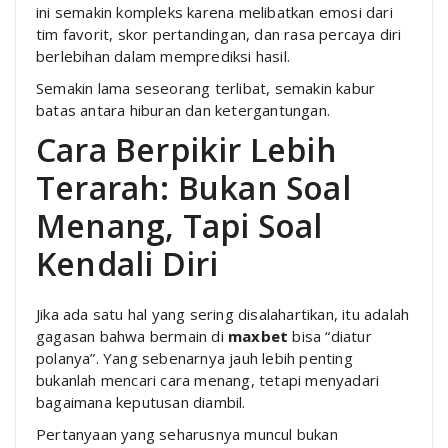
ini semakin kompleks karena melibatkan emosi dari
tim favorit, skor pertandingan, dan rasa percaya diri
berlebihan dalam memprediksi hasil.
Semakin lama seseorang terlibat, semakin kabur
batas antara hiburan dan ketergantungan.
Cara Berpikir Lebih
Terarah: Bukan Soal
Menang, Tapi Soal
Kendali Diri
Jika ada satu hal yang sering disalahartikan, itu adalah
gagasan bahwa bermain di
maxbet
bisa “diatur
polanya”. Yang sebenarnya jauh lebih penting
bukanlah mencari cara menang, tetapi menyadari
bagaimana keputusan diambil.
Pertanyaan yang seharusnya muncul bukan