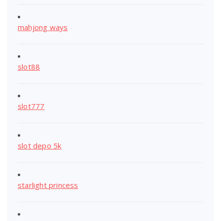
mahjong ways
slot88
slot777
slot depo 5k
starlight princess