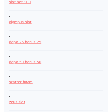
slot bet 100
olympus slot
depo 25 bonus 25
depo 50 bonus 50
scatter hitam
zeus slot