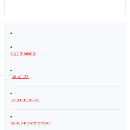
slot thailand
joker123
spaceman slot
bonus new member