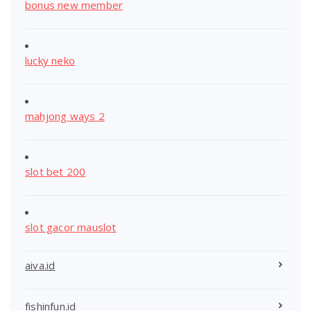
bonus new member
lucky neko
mahjong ways 2
slot bet 200
slot gacor mauslot
aiva.id
fishinfun.id