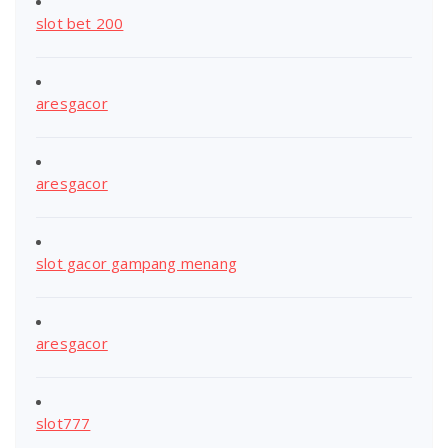
slot bet 200
aresgacor
aresgacor
slot gacor gampang menang
aresgacor
slot777