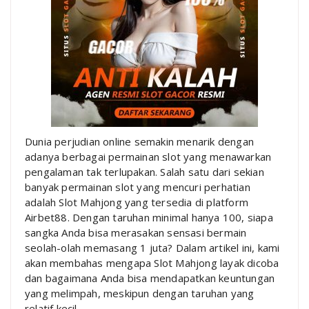
Dunia perjudian online semakin menarik dengan
adanya berbagai permainan slot yang menawarkan
pengalaman tak terlupakan. Salah satu dari sekian
banyak permainan slot yang mencuri perhatian
adalah Slot Mahjong yang tersedia di platform
Airbet88. Dengan taruhan minimal hanya 100, siapa
sangka Anda bisa merasakan sensasi bermain
seolah-olah memasang 1 juta? Dalam artikel ini, kami
akan membahas mengapa Slot Mahjong layak dicoba
dan bagaimana Anda bisa mendapatkan keuntungan
yang melimpah, meskipun dengan taruhan yang
relatif kecil.