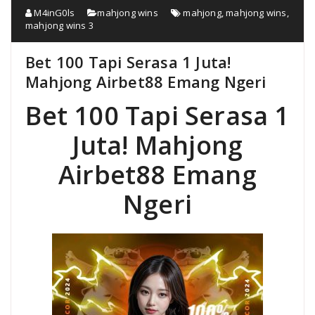
M4inG0ls
mahjong wins
mahjong
,
mahjong wins
,
mahjong wins 3
Bet 100 Tapi Serasa 1 Juta!
Mahjong Airbet88 Emang Ngeri
Bet 100 Tapi Serasa 1
Juta! Mahjong
Airbet88 Emang
Ngeri