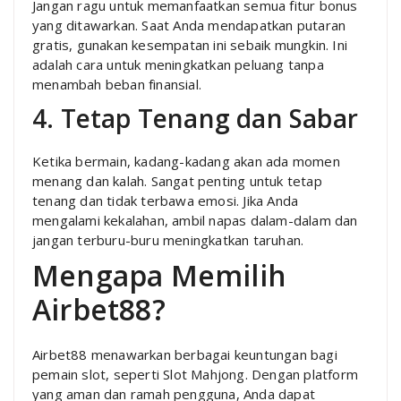
Jangan ragu untuk memanfaatkan semua fitur bonus
yang ditawarkan. Saat Anda mendapatkan putaran
gratis, gunakan kesempatan ini sebaik mungkin. Ini
adalah cara untuk meningkatkan peluang tanpa
menambah beban finansial.
4. Tetap Tenang dan Sabar
Ketika bermain, kadang-kadang akan ada momen
menang dan kalah. Sangat penting untuk tetap
tenang dan tidak terbawa emosi. Jika Anda
mengalami kekalahan, ambil napas dalam-dalam dan
jangan terburu-buru meningkatkan taruhan.
Mengapa Memilih
Airbet88?
Airbet88 menawarkan berbagai keuntungan bagi
pemain slot, seperti Slot Mahjong. Dengan platform
yang aman dan ramah pengguna, Anda dapat