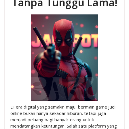
Tanpa Tunggu Lama!
Di era digital yang semakin maju, bermain game judi
online bukan hanya sekadar hiburan, tetapi juga
menjadi peluang bagi banyak orang untuk
mendatangkan keuntungan. Salah satu platform yang