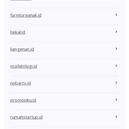
furnitureanak.id
hekal.id
kangenan.id
ncafatrilogi.id
nobartv.id
promosiku.id
rumahstartup.id