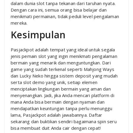
dalam dunia slot tanpa tekanan dari taruhan nyata.
Dengan cara ini, semua orang bisa belajar dan
menikmati permainan, tidak peduli level pengalaman
mereka.
Kesimpulan
Pasjackpot adalah tempat yang ideal untuk segala
jenis pemain slot yang ingin menikmati pengalaman
bermain yang menarik dan menguntungkan. Dari
game yang sudah terkenal seperti Mahjong Ways
dan Lucky Neko hingga sistem deposit yang mudah
serta slot demo yang unik, setiap elemen
menciptakan lingkungan bermain yang aman dan
menyenangkan. Jadi, jika Anda mencari platform di
mana Anda bisa bermain dengan nyaman dan
mendapatkan keuntungan tanpa perlu menunggu
lama, Pasjackpot adalah jawabannya. Daftar
sekarang dan buktikan sendiri bagaimana spin seru
bisa membuat duit Anda cair dengan cepat!