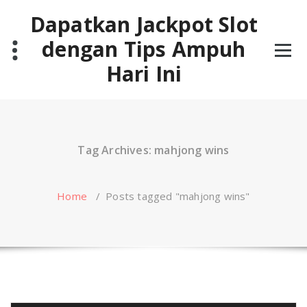
Skip
Dapatkan Jackpot Slot
to
content
dengan Tips Ampuh
Hari Ini
Tag Archives: mahjong wins
Home
/
Posts tagged "mahjong wins"