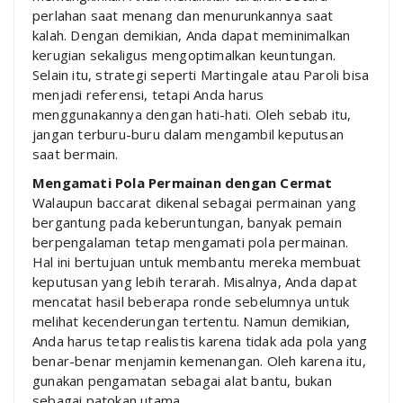
perlahan saat menang dan menurunkannya saat
kalah. Dengan demikian, Anda dapat meminimalkan
kerugian sekaligus mengoptimalkan keuntungan.
Selain itu, strategi seperti Martingale atau Paroli bisa
menjadi referensi, tetapi Anda harus
menggunakannya dengan hati-hati. Oleh sebab itu,
jangan terburu-buru dalam mengambil keputusan
saat bermain.
Mengamati Pola Permainan dengan Cermat
Walaupun baccarat dikenal sebagai permainan yang
bergantung pada keberuntungan, banyak pemain
berpengalaman tetap mengamati pola permainan.
Hal ini bertujuan untuk membantu mereka membuat
keputusan yang lebih terarah. Misalnya, Anda dapat
mencatat hasil beberapa ronde sebelumnya untuk
melihat kecenderungan tertentu. Namun demikian,
Anda harus tetap realistis karena tidak ada pola yang
benar-benar menjamin kemenangan. Oleh karena itu,
gunakan pengamatan sebagai alat bantu, bukan
sebagai patokan utama.