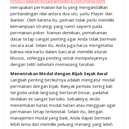
https://dawatrestaurantindore.com/menu.html
merupakan permainan kartu yang mengandalkan
perbandingan nilai antara dua sisi, yaitu Player dan
Banker. Oleh karena itu, pemain tidak perlu memiliki
kemampuan strategi yang rumit seperti pada
permainan poker. Namun demikian, pemahaman
dasar tetap sangat penting agar Anda tidak bermain
secara asal. Selain itu, Anda juga harus mengetahui
bahwa nilai kartu dalam baccarat memiliki aturan
khusus, sehingga penting untuk mempelajarinya
dengan teliti sebelum memasang taruhan.
Menentukan Modal dengan Bijak Sejak Awal
Langkah penting berikutnya adalah mengatur modal
permainan dengan bijak. Banyak pemula sering kali
tergoda untuk langsung bertaruh besar, padahal
tindakan ini sangat berisiko. Sebaiknya, Anda
menentukan batas modal harian atau mingguan agar
permainan tetap terkendali. Selain itu, dengan
manajemen modal yang baik, Anda dapat bermain
lebih lama dan memiliki peluang menang yang lebih