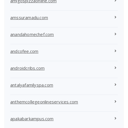
amigospizzaonline.com
amssuramadu.com
anandahomechef.com
andcofee.com
androidcribs.com
antalyafamilyspa.com
anthemcollegeonlineservices.com
apakabarkampus.com