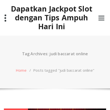
Skip
Dapatkan Jackpot Slot
to
content
dengan Tips Ampuh
Hari Ini
Tag Archives: judi baccarat online
Home
/
Posts tagged "judi baccarat online"