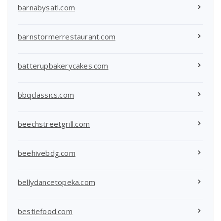
barnabysatl.com
barnstormerrestaurant.com
batterupbakerycakes.com
bbqclassics.com
beechstreetgrill.com
beehivebdg.com
bellydancetopeka.com
bestiefood.com