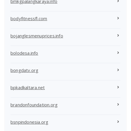
bmkgpalangkaraya.info
bodyfitnessfl.com
bojanglesmenuprices.info
bolodesa.info
bongdatv.org
bpkadkaltara.net
brandonfoundation.org
bsnpindonesia.org