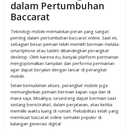
dalam Pertumbuhan
Baccarat
Teknologi mobile memainkan peran yang sangat
penting dalam pertumbuhan baccarat online. Saat ini,
sebagian besar pemain lebih memilih bermain melalui
smartphone atau tablet dibandingkan perangkat
desktop. Oleh karena itu, banyak platform permainan
mengoptimalkan tampilan dan performa permainan
agar dapat berjalan dengan lancar di perangkat
mobile.
Selain kemudahan akses, perangkat mobile juga
memungkinkan pemain bermain kapan saja dan di
mana saja. Misalnya, seseorang dapat bermain saat
sedang beristirahat, dalam perjalanan, atau ketika
memiliki waktu luang di rumah. Fleksibilitas inilah yang
membuat baccarat online semakin populer di
kalangan generasi digital.