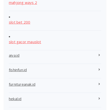
mahjong ways 2
slot bet 200
slot gacor mauslot
aiva.id
fishinfun.id
furnitureanak.id
hekal.id