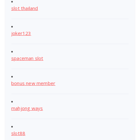
slot thailand
joker123
spaceman slot
bonus new member
mahjong ways
slot88