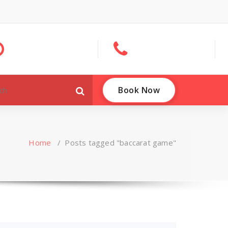
Book Now
Home
/
Posts tagged "baccarat game"