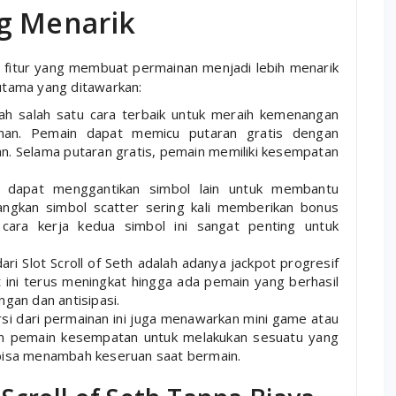
g Menarik
ai fitur yang membuat permainan menjadi lebih menarik
 utama yang ditawarkan:
alah salah satu cara terbaik untuk meraih kemenangan
han. Pemain dapat memicu putaran gratis dengan
n. Selama putaran gratis, pemain memiliki kesempatan
d dapat menggantikan simbol lain untuk membantu
ngkan simbol scatter sering kali memberikan bonus
cara kerja kedua simbol ini sangat penting untuk
dari Slot Scroll of Seth adalah adanya jackpot progresif
 ini terus meningkat hingga ada pemain yang berhasil
an dan antisipasi.
si dari permainan ini juga menawarkan mini game atau
an pemain kesempatan untuk melakukan sesuatu yang
 bisa menambah keseruan saat bermain.