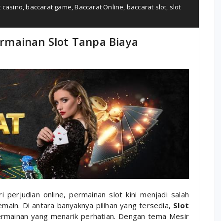
 casino
,
baccarat game
,
Baccarat Online
,
baccarat slot
,
slot
Permainan Slot Tanpa Biaya
 perjudian online, permainan slot kini menjadi salah
pemain. Di antara banyaknya pilihan yang tersedia,
Slot
ermainan yang menarik perhatian. Dengan tema Mesir