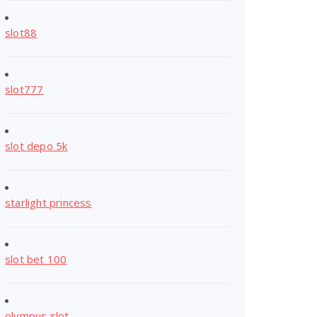
slot88
slot777
slot depo 5k
starlight princess
slot bet 100
olympus slot