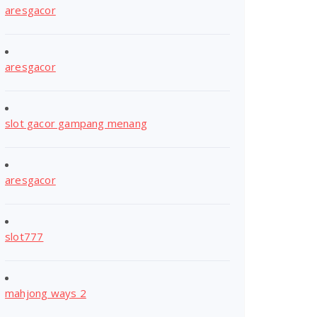
aresgacor
aresgacor
slot gacor gampang menang
aresgacor
slot777
mahjong ways 2