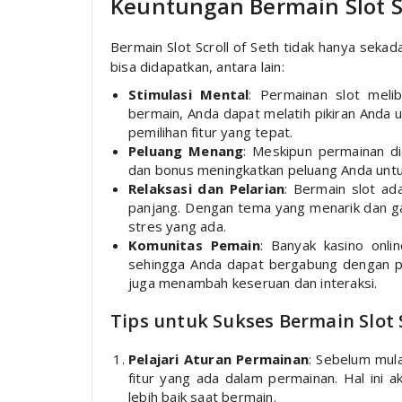
Keuntungan Bermain Slot Sc
Bermain Slot Scroll of Seth tidak hanya seka
bisa didapatkan, antara lain:
Stimulasi Mental
: Permainan slot meli
bermain, Anda dapat melatih pikiran Anda u
pemilihan fitur yang tepat.
Peluang Menang
: Meskipun permainan di
dan bonus meningkatkan peluang Anda un
Relaksasi dan Pelarian
: Bermain slot ad
panjang. Dengan tema yang menarik dan g
stres yang ada.
Komunitas Pemain
: Banyak kasino onli
sehingga Anda dapat bergabung dengan pem
juga menambah keseruan dan interaksi.
Tips untuk Sukses Bermain Slot S
Pelajari Aturan Permainan
: Sebelum mul
fitur yang ada dalam permainan. Hal in
lebih baik saat bermain.