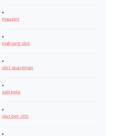
mauslot
mahjong slot
slot spaceman
judi bola
slot bet 200