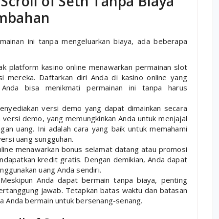
Scroll of Seth Tanpa Biaya
mbahan
mainan ini tanpa mengeluarkan biaya, ada beberapa
ak platform kasino online menawarkan permainan slot
i mereka. Daftarkan diri Anda di kasino online yang
 Anda bisa menikmati permainan ini tanpa harus
 menyediakan versi demo yang dapat dimainkan secara
eth versi demo, yang memungkinkan Anda untuk menjajal
angan uang. Ini adalah cara yang baik untuk memahami
ersi uang sungguhan.
online menawarkan bonus selamat datang atau promosi
dapatkan kredit gratis. Dengan demikian, Anda dapat
enggunakan uang Anda sendiri.
 Meskipun Anda dapat bermain tanpa biaya, penting
bertanggung jawab. Tetapkan batas waktu dan batasan
wa Anda bermain untuk bersenang-senang.