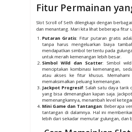
Fitur Permainan yan
Slot Scroll of Seth dilengkapi dengan berbag
dan menantang. Mari kita lihat beberapa fitur
Putaran Gratis
: Fitur putaran gratis ad
tanpa harus mengeluarkan biaya tamba
mendapatkan simbol tertentu pada gulunga
untuk meraih kemenangan lebih besar.
Simbol Wild dan Scatter
: Simbol wil
menciptakan kombinasi kemenangan, seda
atau akses ke fitur khusus. Memahami 
memaksimalkan peluang kemenangan.
Jackpot Progresif
: Salah satu daya tarik 
yang bisa dimenangkan kapan saja. Jackpot
memenangkannya, menambah level ketegang
Mini Game dan Tantangan
: Beberapa ver
tantangan di dalamnya. Hal ini memberik
lebih dari sekadar memutar gulungan, dan