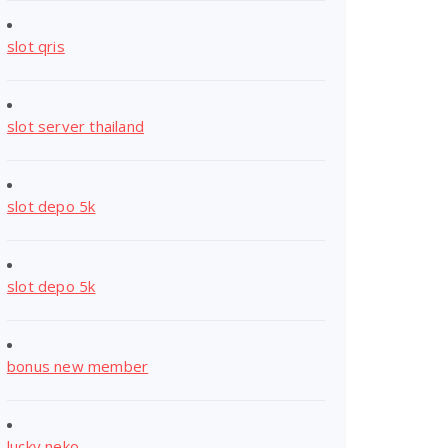
slot qris
slot server thailand
slot depo 5k
slot depo 5k
bonus new member
lucky neko