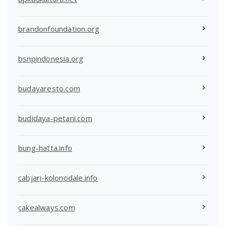
brandonfoundation.org
bsnpindonesia.org
budayaresto.com
budidaya-petani.com
bung-hatta.info
cabjari-kolonodale.info
cakealways.com