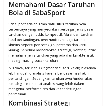
Memahami Dasar Taruhan
Bola di SabaSport
SabaSport adalah salah satu situs taruhan bola
terpercaya yang menyediakan berbagai jenis pasar
taruhan dengan odds kompetitif. Mulai dari taruhan
hasil pertandingan, over/under, hingga taruhan
khusus seperti pencetak gol pertama dan kartu
kuning. Sebelum menerapkan strategi, penting untuk
memahami jenis taruhan yang ada dan karakteristik
masing-masing pasar taruhan.
Misalnya, taruhan 1X2 (menang, seri, kalah) biasanya
lebih mudah dianalisis karena berdasar hasil akhir
pertandingan. Sedangkan taruhan over/under atau
jumlah gol menuntut analisis yang lebih dalam
mengenai performa tim dan kecenderungan
permainan.
Kombinasi Strategi