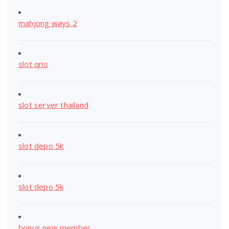
mahjong ways 2
slot qris
slot server thailand
slot depo 5k
slot depo 5k
bonus new member