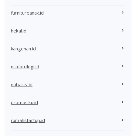
furnitureanak.id
hekal.id
kangenan.id
ncafatrilogi.id
nobartv.id
promosiku.id
rumahstartup.id