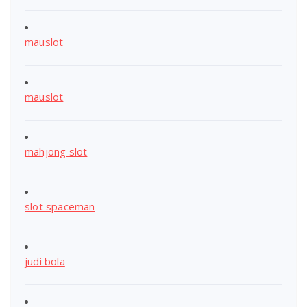
mauslot
mauslot
mahjong slot
slot spaceman
judi bola