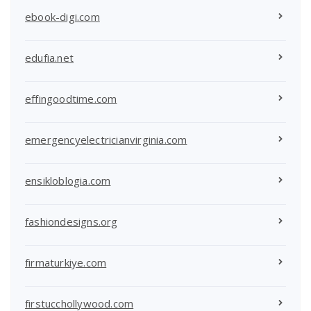
ebook-digi.com
edufia.net
effingoodtime.com
emergencyelectricianvirginia.com
ensikloblogia.com
fashiondesigns.org
firmaturkiye.com
firstucchollywood.com