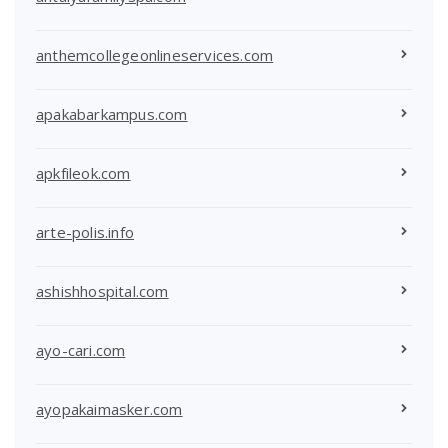
anthemcollegeonlineservices.com
apakabarkampus.com
apkfileok.com
arte-polis.info
ashishhospital.com
ayo-cari.com
ayopakaimasker.com