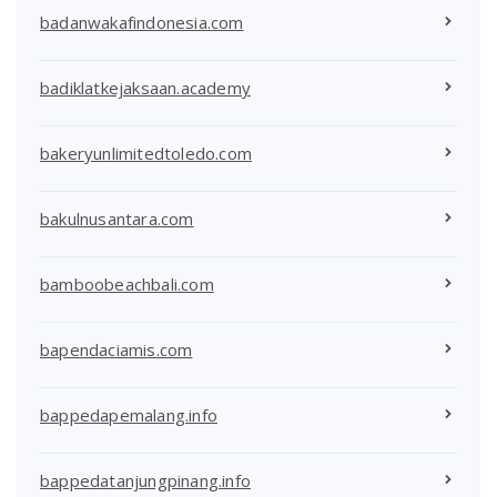
badanwakafindonesia.com
badiklatkejaksaan.academy
bakeryunlimitedtoledo.com
bakulnusantara.com
bamboobeachbali.com
bapendaciamis.com
bappedapemalang.info
bappedatanjungpinang.info