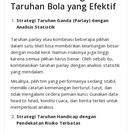
Taruhan Bola yang Efektif
Strategi Taruhan Ganda (Parlay) dengan
Analisis Statistik
Taruhan parlay atau kombinasi beberapa pilihan
dalam satu tiket bisa memberikan keuntungan besar
dengan modal kecil. Namun risikonya juga tinggi
karena semua pilihan harus benar. Oleh sebab itu,
kombinasikan taruhan parlay dengan analisis statistik
yang mendalam.
Misalnya, pilih tim yang performanya sedang stabil,
memiliki catatan kemenangan berturut-turut, dan
tidak mengalami cedera pemain kunci. Gunakan data
head to head, kondisi cuaca, dan berita terkini untuk
memperkuat analisis.
Strategi Taruhan Handicap dengan
Pendekatan Risiko Terbatas