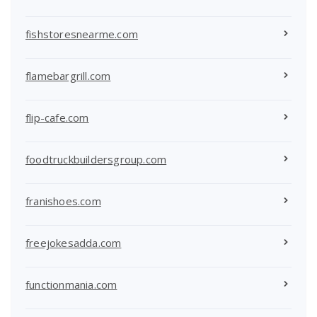
fishstoresnearme.com
flamebargrill.com
flip-cafe.com
foodtruckbuildersgroup.com
franishoes.com
freejokesadda.com
functionmania.com