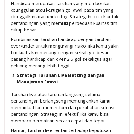
Handicap merupakan taruhan yang memberikan
keunggulan atau kerugian gol awal pada tim yang
diunggulkan atau underdog. Strategi ini cocok untuk
pertandingan yang memiliki perbedaan kualitas tim
cukup besar.
Kombinasikan taruhan handicap dengan taruhan
over/under untuk mengurangi risiko. Jika kamu yakin
tim kuat akan menang dengan selisih gol besar,
pasang handicap dan over 2.5 gol sekaligus agar
peluang menang lebih tinggi.
Strategi Taruhan Live Betting dengan
Manajemen Emosi
Taruhan live atau taruhan langsung selama
pertandingan berlangsung memungkinkan kamu
memanfaatkan momentum dan perubahan situasi
pertandingan. Strategi ini efektif jika kamu bisa
membaca permainan secara cepat dan tepat.
Namun, taruhan live rentan terhadap keputusan