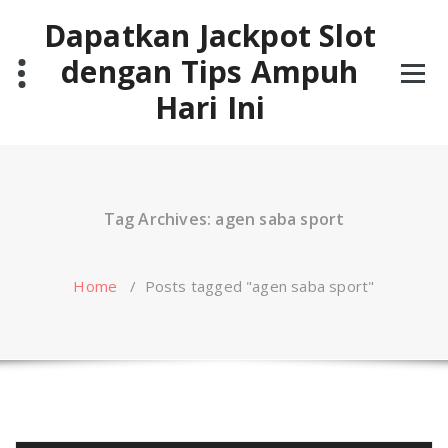
Skip
Dapatkan Jackpot Slot
to
content
dengan Tips Ampuh
Hari Ini
Tag Archives: agen saba sport
Home
/
Posts tagged "agen saba sport"