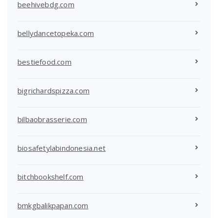
beehivebdg.com
bellydancetopeka.com
bestiefood.com
bigrichardspizza.com
bilbaobrasserie.com
biosafetylabindonesia.net
bitchbookshelf.com
bmkgbalikpapan.com