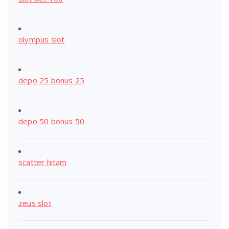
olympus slot
depo 25 bonus 25
depo 50 bonus 50
scatter hitam
zeus slot