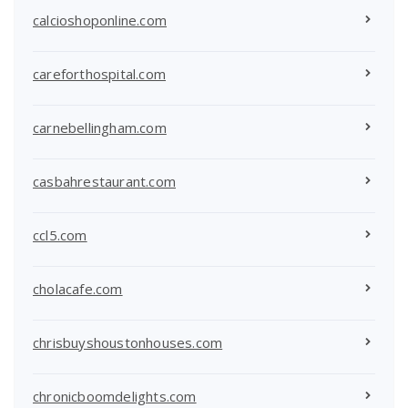
calcioshoponline.com
careforthospital.com
carnebellingham.com
casbahrestaurant.com
ccl5.com
cholacafe.com
chrisbuyshoustonhouses.com
chronicboomdelights.com