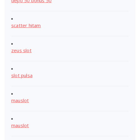
depo 50 bonus 50
scatter hitam
zeus slot
slot pulsa
mauslot
mauslot