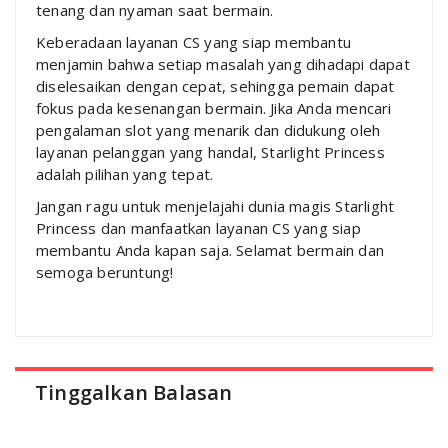
tenang dan nyaman saat bermain.
Keberadaan layanan CS yang siap membantu
menjamin bahwa setiap masalah yang dihadapi dapat
diselesaikan dengan cepat, sehingga pemain dapat
fokus pada kesenangan bermain. Jika Anda mencari
pengalaman slot yang menarik dan didukung oleh
layanan pelanggan yang handal, Starlight Princess
adalah pilihan yang tepat.
Jangan ragu untuk menjelajahi dunia magis Starlight
Princess dan manfaatkan layanan CS yang siap
membantu Anda kapan saja. Selamat bermain dan
semoga beruntung!
Tinggalkan Balasan