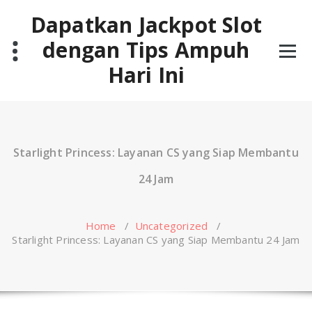
Skip
Dapatkan Jackpot Slot
to
content
dengan Tips Ampuh
Hari Ini
Starlight Princess: Layanan CS yang Siap Membantu
24 Jam
Home
/
Uncategorized
/
Starlight Princess: Layanan CS yang Siap Membantu 24 Jam