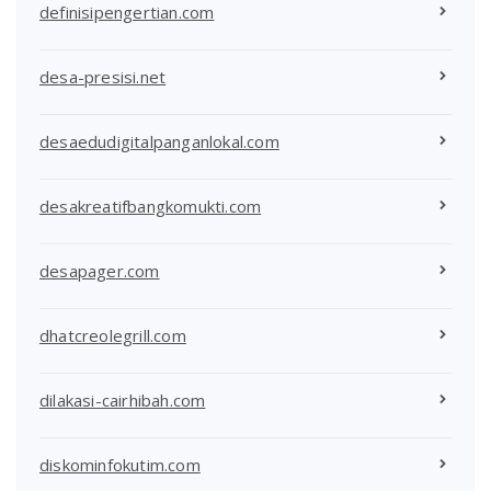
definisipengertian.com
desa-presisi.net
desaedudigitalpanganlokal.com
desakreatifbangkomukti.com
desapager.com
dhatcreolegrill.com
dilakasi-cairhibah.com
diskominfokutim.com