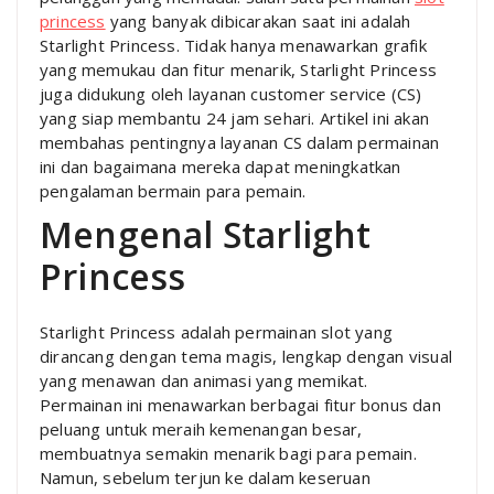
princess
yang banyak dibicarakan saat ini adalah
Starlight Princess. Tidak hanya menawarkan grafik
yang memukau dan fitur menarik, Starlight Princess
juga didukung oleh layanan customer service (CS)
yang siap membantu 24 jam sehari. Artikel ini akan
membahas pentingnya layanan CS dalam permainan
ini dan bagaimana mereka dapat meningkatkan
pengalaman bermain para pemain.
Mengenal Starlight
Princess
Starlight Princess adalah permainan slot yang
dirancang dengan tema magis, lengkap dengan visual
yang menawan dan animasi yang memikat.
Permainan ini menawarkan berbagai fitur bonus dan
peluang untuk meraih kemenangan besar,
membuatnya semakin menarik bagi para pemain.
Namun, sebelum terjun ke dalam keseruan