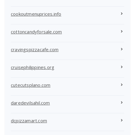
cookoutmenuprices.info
cottoncandyforsale.com
cravingspizzacafe.com
cruisephilippines.org
cutecutsplano.com
daredevilsahil.com
dcpizzamart.com