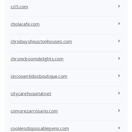
ccl5.com
cholacafe.com
chrisbuyshoustonhouses.com
chronicboomdelights.com
cincosentidosboutique.com
citycarehospital.net
comorezarrosario.com
cookiesdisposablepens.com