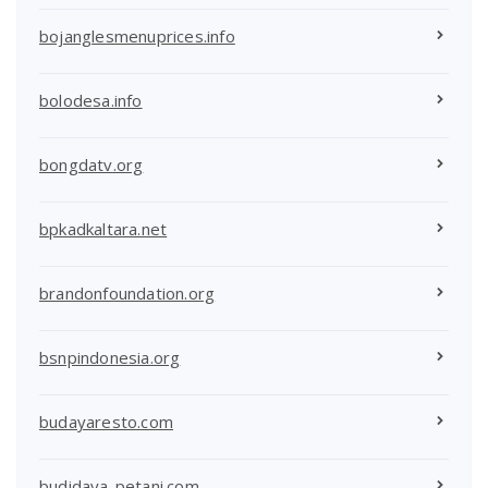
bojanglesmenuprices.info
bolodesa.info
bongdatv.org
bpkadkaltara.net
brandonfoundation.org
bsnpindonesia.org
budayaresto.com
budidaya-petani.com