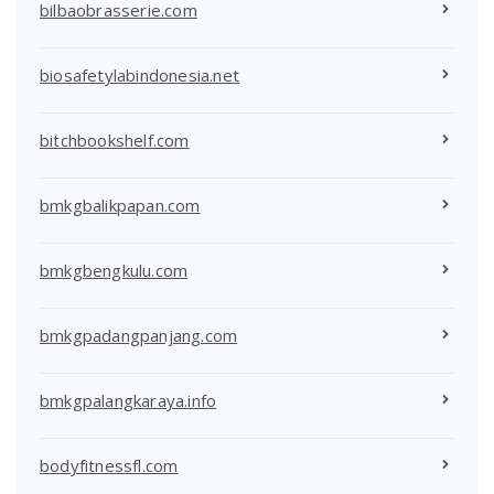
bilbaobrasserie.com
biosafetylabindonesia.net
bitchbookshelf.com
bmkgbalikpapan.com
bmkgbengkulu.com
bmkgpadangpanjang.com
bmkgpalangkaraya.info
bodyfitnessfl.com