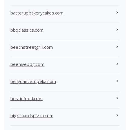
batterupbakerycakes.com
bbqclassics.com
beechstreetgrill.com
beehivebdg.com
bellydancetopeka.com
bestiefood.com
bigrichardspizza.com