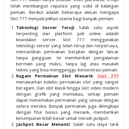
telah membangun reputasi yang solid di kalangan
pemain. Berikut adalah beberapa alasan mengapa
Slot 777 menjadi pilihan utama bagi banyak pemain:
Teknologi Server Teruji
: Salah satu aspek
terpenting dari platform judi online adalah
keandalan server. Slot 777 menggunakan
teknologi server yang telah teruji dan terpercaya,
memastikan permainan berjalan dengan lancar
tanpa gangguan. Ini memberikan pengalaman
bermain yang mulus, tanpa lag atau masalah
teknis yang bisa mengganggu konsentrasi pemain.
Ragam Permainan Slot Menarik
:
Slot 777
menawarkan koleksi permainan slot yang sangat
beragam. Dari slot klasik hingga slot video modern
dengan grafik yang memukau, setiap pemain
dapat menemukan permainan yang sesuai dengan
selera mereka. Banyak permainan juga dilengkapi
dengan fitur bonus yang menarik, memberikan
kesempatan lebih besar untuk meraih jackpot.
Jackpot Besar Menanti
: Salah satu daya tarik