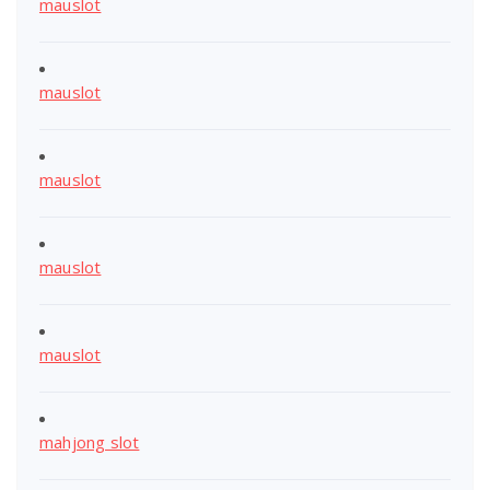
mauslot
mauslot
mauslot
mauslot
mauslot
mahjong slot