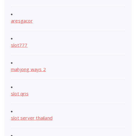
aresgacor
slot777
mahjong ways 2
slot qris
slot server thailand