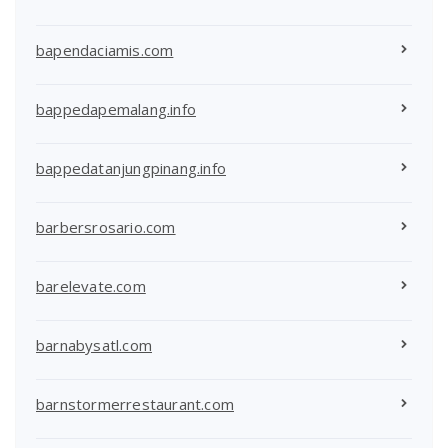
bapendaciamis.com
bappedapemalang.info
bappedatanjungpinang.info
barbersrosario.com
barelevate.com
barnabysatl.com
barnstormerrestaurant.com