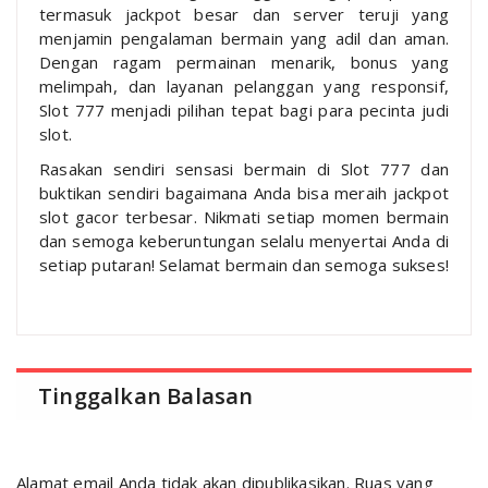
termasuk jackpot besar dan server teruji yang
menjamin pengalaman bermain yang adil dan aman.
Dengan ragam permainan menarik, bonus yang
melimpah, dan layanan pelanggan yang responsif,
Slot 777 menjadi pilihan tepat bagi para pecinta judi
slot.
Rasakan sendiri sensasi bermain di Slot 777 dan
buktikan sendiri bagaimana Anda bisa meraih jackpot
slot gacor terbesar. Nikmati setiap momen bermain
dan semoga keberuntungan selalu menyertai Anda di
setiap putaran! Selamat bermain dan semoga sukses!
Tinggalkan Balasan
Alamat email Anda tidak akan dipublikasikan.
Ruas yang