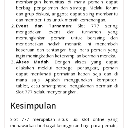
membangun komunitas di mana pemain dapat
berbagi pengalaman dan strategi. Melalui forum
dan grup diskusi, anggota dapat saling membantu
dan memberi tips untuk meraih kemenangan.
Event dan Turnamen
: Slot 777 sering
mengadakan event dan turnamen yang
memungkinkan pemain untuk bersaing dan
mendapatkan hadiah menarik. Ini menambah
keseruan dan tantangan bagi para pemain yang
ingin meningkatkan keterampilan bermain mereka.
Akses Mudah
: Dengan akses yang dapat
dilakukan melalui berbagai perangkat, pemain
dapat menikmati permainan kapan saja dan di
mana saja. Apakah menggunakan komputer,
tablet, atau smartphone, pengalaman bermain di
Slot 777 selalu menyenangkan.
Kesimpulan
Slot 777 merupakan situs judi slot online yang
menawarkan berbagai keunggulan bagi para pemain,