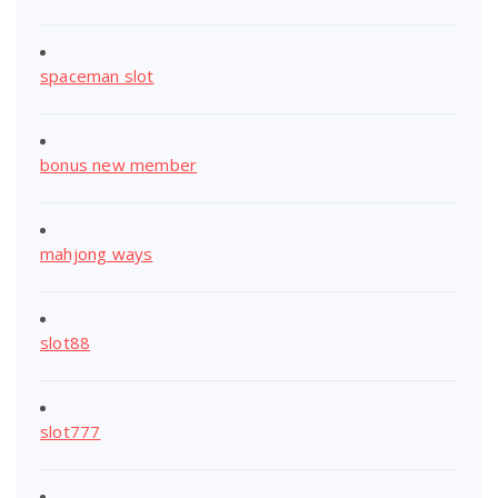
spaceman slot
bonus new member
mahjong ways
slot88
slot777