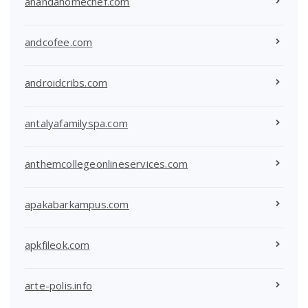
anandahomechef.com
andcofee.com
androidcribs.com
antalyafamilyspa.com
anthemcollegeonlineservices.com
apakabarkampus.com
apkfileok.com
arte-polis.info