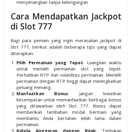
menyenangkan tanpa kebingungan.
Cara Mendapatkan Jackpot
di Slot 777
Bagi para pemain yang ingin merasakan jackpot di
Slot 777, berikut adalah beberapa tips yang dapat
diterapkan:
Pilih Permainan yang Tepat
: Luangkan waktu
untuk memilih permainan slot yang tepat.
Perhatikan RTP dan volatilitas permainan. Memilih
permainan dengan RTP tinggi dapat meningkatkan
peluang menang.
Manfaatkan Bonus
: Jangan lewatkan
kesempatan untuk memanfaatkan berbagai bonus
yang ditawarkan oleh Slot 777. Bonus dapat
memberikan tambahan modal bermain yang
membantu Anda bertahan lebih lama dalam
permainan.
Kelola Anggaran dengan Bijak
: Tentukan