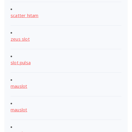
scatter hitam
zeus slot
slot pulsa
mauslot
mauslot