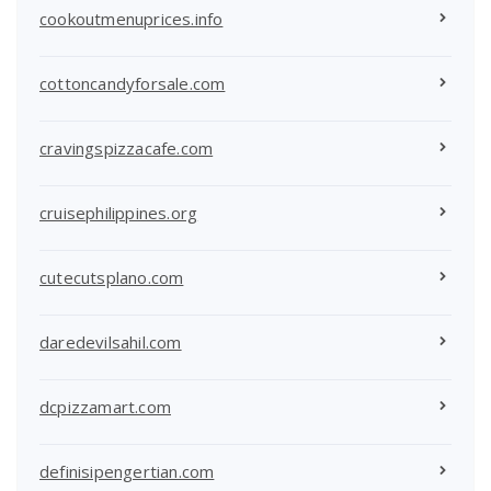
cookoutmenuprices.info
cottoncandyforsale.com
cravingspizzacafe.com
cruisephilippines.org
cutecutsplano.com
daredevilsahil.com
dcpizzamart.com
definisipengertian.com