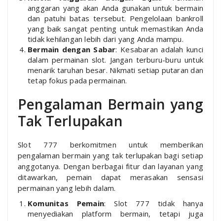
anggaran yang akan Anda gunakan untuk bermain
dan patuhi batas tersebut. Pengelolaan bankroll
yang baik sangat penting untuk memastikan Anda
tidak kehilangan lebih dari yang Anda mampu.
Bermain dengan Sabar
: Kesabaran adalah kunci
dalam permainan slot. Jangan terburu-buru untuk
menarik taruhan besar. Nikmati setiap putaran dan
tetap fokus pada permainan.
Pengalaman Bermain yang
Tak Terlupakan
Slot 777 berkomitmen untuk memberikan
pengalaman bermain yang tak terlupakan bagi setiap
anggotanya. Dengan berbagai fitur dan layanan yang
ditawarkan, pemain dapat merasakan sensasi
permainan yang lebih dalam.
Komunitas Pemain
: Slot 777 tidak hanya
menyediakan platform bermain, tetapi juga