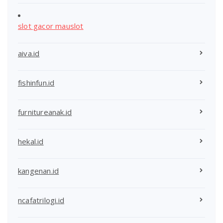
slot gacor mauslot
aiva.id
fishinfun.id
furnitureanak.id
hekal.id
kangenan.id
ncafatrilogi.id