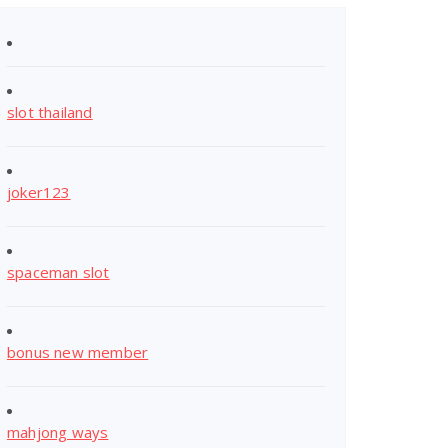
slot thailand
joker123
spaceman slot
bonus new member
mahjong ways