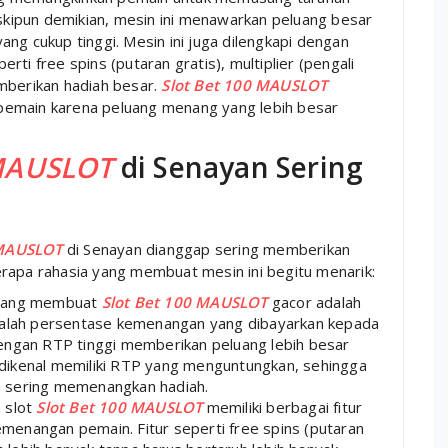
eskipun demikian, mesin ini menawarkan peluang besar
ng cukup tinggi. Mesin ini juga dilengkapi dengan
ti free spins (putaran gratis), multiplier (pengali
mberikan hadiah besar.
Slot Bet 100 MAUSLOT
k pemain karena peluang menang yang lebih besar
 MAUSLOT
di Senayan Sering
 MAUSLOT
di Senayan dianggap sering memberikan
rapa rahasia yang membuat mesin ini begitu menarik:
 yang membuat
Slot Bet 100 MAUSLOT
gacor adalah
adalah persentase kemenangan yang dibayarkan kepada
engan RTP tinggi memberikan peluang lebih besar
dikenal memiliki RTP yang menguntungkan, sehingga
n sering memenangkan hadiah.
 slot
Slot Bet 100 MAUSLOT
memiliki berbagai fitur
enangan pemain. Fitur seperti free spins (putaran