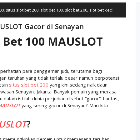
100
,
situs slot bet 200
,
slot bet 100
,
slot bet 200
,
slot bet kecil
AUSLOT Gacor di Senayan
t Bet 100 MAUSLOT
perhatian para penggemar judi, terutama bagi
n taruhan yang tidak terlalu besar namun berpotensi
esin
situs slot bet 200
yang kini sedang naik daun
kawasan Senayan, Jakarta. Banyak pemain yang merasa
dalam istilah dunia perjudian disebut “gacor”. Lantas,
 MAUSLOT
yang sering gacor di Senayan? Mari kita
AUSLOT
?
ng memungkinkan pemain untuk memasang taruhan