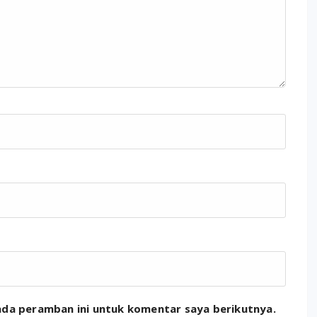
ada peramban ini untuk komentar saya berikutnya.