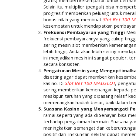
gratis) memberi kesempatan untuk bermain 
Selain itu, multiplier (pengali) bisa mem
progresif memberikan peluang untuk meraih
bonus inilah yang membuat
Slot Bet 100 
kesempatan untuk mendapatkan pembayaran
Frekuensi Pembayaran yang Tinggi
Mes
frekuensi pembayarannya yang cukup ting
sering mesin slot memberikan kemenangan
lebih tinggi, Anda akan lebih sering mend
ini menjadikan mesin ini sangat populer, 
secara konsisten.
Pengaturan Mesin yang Mengoptimalk
disetting agar dapat memberikan keseimba
kasino. Di
Slot Bet 100 MAUSLOT
, pengatu
sering memberikan kemenangan kepada pem
meskipun taruhan yang dipasang relatif kec
memenangkan hadiah besar, baik dalam ben
Suasana Kasino yang Menyemangati Pe
ramai seperti yang ada di Senayan bisa 
terhadap pengalaman bermain. Suasana yan
meningkatkan semangat dan keberuntungan
positif dari lingkungan sekitar dapat mem