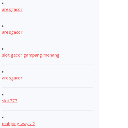
aresgacor
aresgacor
slot gacor gampang menang
aresgacor
slot777
mahjong ways 2