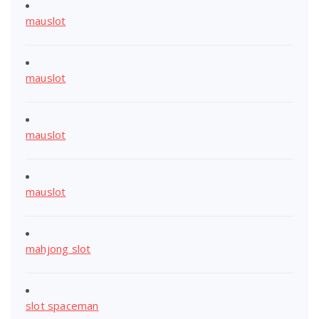
mauslot
mauslot
mauslot
mauslot
mahjong slot
slot spaceman