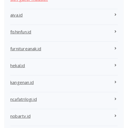
aiva.id
fishinfun.id
furnitureanak.id
hekal.id
kangenan.id
ncafatrilogi.id
nobartv.id