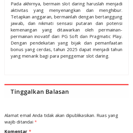
Pada akhirnya, bermain slot daring haruslah menjadi
aktivitas yang menyenangkan dan menghibur.
Tetapkan anggaran, bermainlah dengan bertanggung
jawab, dan nikmati sensasi putaran dan potensi
kemenangan yang ditawarkan oleh permainan-
permainan inovatif dari PG Soft dan Pragmatic Play.
Dengan pendekatan yang bijak dan pemanfaatan
bonus yang cerdas, tahun 2025 dapat menjadi tahun
yang menarik bagi para penggemar slot daring.
Tinggalkan Balasan
Alamat email Anda tidak akan dipublikasikan.
Ruas yang
wajib ditandai
*
Komentar
*