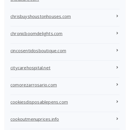
chrisbuyshoustonhouses.com
chronicboomdelights.com
cincosentidosboutique.com
citycarehospital.net
comorezarrosario.com
cookiesdisposablepens.com
cookoutmenuprices.info