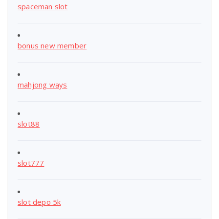
spaceman slot
bonus new member
mahjong ways
slot88
slot777
slot depo 5k