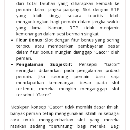
dari total taruhan yang diharapkan kembali ke
pemain dalam jangka panjang. Slot dengan RTP
yang lebih tinggi secara teoritis lebih
menguntungkan bagi pemain dalam jangka waktu
yang lama. Namun, RTP tidak menjamin
kemenangan dalam sesi bermain singkat.
Fitur Bonus:
Slot dengan fitur bonus yang sering
terpicu atau memberikan pembayaran besar
dalam fitur bonus mungkin dianggap “Gacor” oleh
pemain.
Pengalaman Subjektif:
Persepsi “Gacor”
seringkali didasarkan pada pengalaman pribadi
pemain. Jika seorang pemain baru saja
mendapatkan kemenangan besar pada slot
tertentu, mereka mungkin menganggap slot
tersebut “Gacor”.
Meskipun konsep “Gacor” tidak memiliki dasar ilmiah,
banyak pemain tetap menggunakan istilah ini sebagai
cara untuk menggambarkan slot yang mereka
rasakan sedang “beruntung” bagi mereka. Bagi