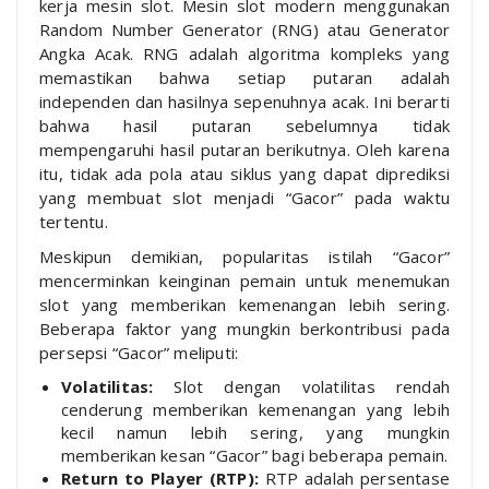
kerja mesin slot. Mesin slot modern menggunakan
Random Number Generator (RNG) atau Generator
Angka Acak. RNG adalah algoritma kompleks yang
memastikan bahwa setiap putaran adalah
independen dan hasilnya sepenuhnya acak. Ini berarti
bahwa hasil putaran sebelumnya tidak
mempengaruhi hasil putaran berikutnya. Oleh karena
itu, tidak ada pola atau siklus yang dapat diprediksi
yang membuat slot menjadi “Gacor” pada waktu
tertentu.
Meskipun demikian, popularitas istilah “Gacor”
mencerminkan keinginan pemain untuk menemukan
slot yang memberikan kemenangan lebih sering.
Beberapa faktor yang mungkin berkontribusi pada
persepsi “Gacor” meliputi:
Volatilitas:
Slot dengan volatilitas rendah
cenderung memberikan kemenangan yang lebih
kecil namun lebih sering, yang mungkin
memberikan kesan “Gacor” bagi beberapa pemain.
Return to Player (RTP):
RTP adalah persentase