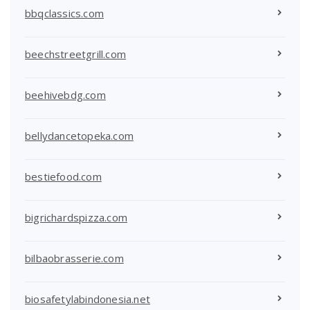
bbqclassics.com
beechstreetgrill.com
beehivebdg.com
bellydancetopeka.com
bestiefood.com
bigrichardspizza.com
bilbaobrasserie.com
biosafetylabindonesia.net