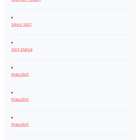
zeus slot
slot pulsa
mauslot
mauslot
mauslot