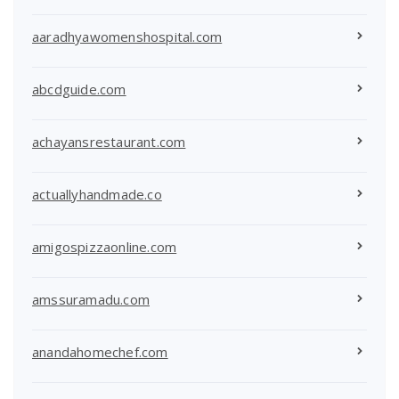
aaradhyawomenshospital.com
abcdguide.com
achayansrestaurant.com
actuallyhandmade.co
amigospizzaonline.com
amssuramadu.com
anandahomechef.com