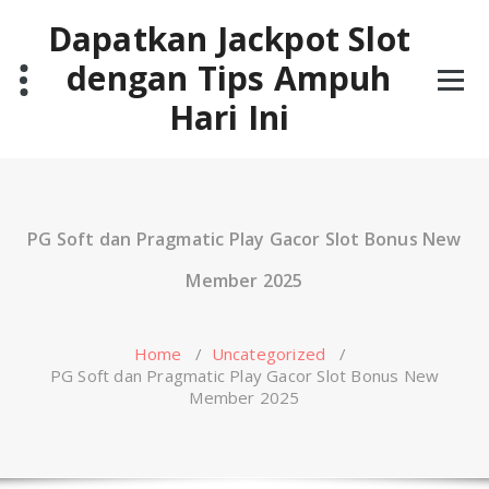
Skip
Dapatkan Jackpot Slot
to
content
dengan Tips Ampuh
Hari Ini
PG Soft dan Pragmatic Play Gacor Slot Bonus New
Member 2025
Home
/
Uncategorized
/
PG Soft dan Pragmatic Play Gacor Slot Bonus New
Member 2025