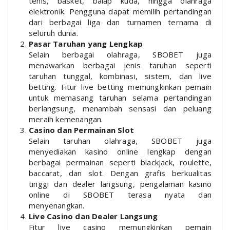
tenis, basket, balap kuda, hingga olahraga
elektronik. Pengguna dapat memilih pertandingan
dari berbagai liga dan turnamen ternama di
seluruh dunia.
Pasar Taruhan yang Lengkap
Selain berbagai olahraga, SBOBET juga
menawarkan berbagai jenis taruhan seperti
taruhan tunggal, kombinasi, sistem, dan live
betting. Fitur live betting memungkinkan pemain
untuk memasang taruhan selama pertandingan
berlangsung, menambah sensasi dan peluang
meraih kemenangan.
Casino dan Permainan Slot
Selain taruhan olahraga, SBOBET juga
menyediakan kasino online lengkap dengan
berbagai permainan seperti blackjack, roulette,
baccarat, dan slot. Dengan grafis berkualitas
tinggi dan dealer langsung, pengalaman kasino
online di SBOBET terasa nyata dan
menyenangkan.
Live Casino dan Dealer Langsung
Fitur live casino memungkinkan pemain