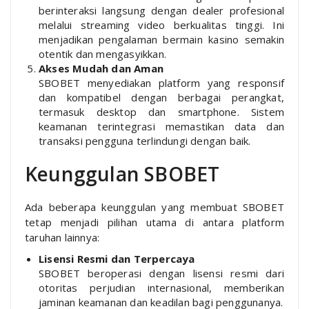
berinteraksi langsung dengan dealer profesional
melalui streaming video berkualitas tinggi. Ini
menjadikan pengalaman bermain kasino semakin
otentik dan mengasyikkan.
Akses Mudah dan Aman
SBOBET menyediakan platform yang responsif
dan kompatibel dengan berbagai perangkat,
termasuk desktop dan smartphone. Sistem
keamanan terintegrasi memastikan data dan
transaksi pengguna terlindungi dengan baik.
Keunggulan SBOBET
Ada beberapa keunggulan yang membuat SBOBET
tetap menjadi pilihan utama di antara platform
taruhan lainnya:
Lisensi Resmi dan Terpercaya
SBOBET beroperasi dengan lisensi resmi dari
otoritas perjudian internasional, memberikan
jaminan keamanan dan keadilan bagi penggunanya.