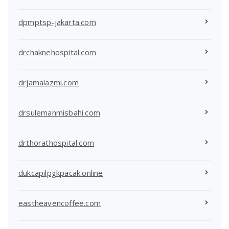
dpmptsp-jakarta.com
drchaknehospital.com
drjamalazmi.com
drsulemanmisbahi.com
drthorathospital.com
dukcapilpgkpacak.online
eastheavencoffee.com