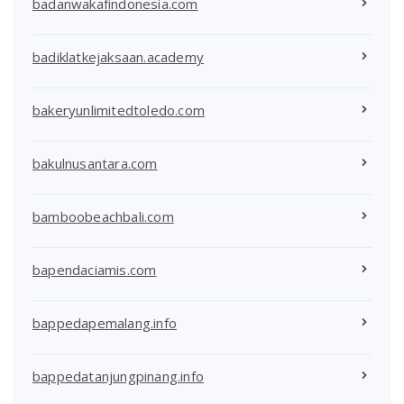
badanwakafindonesia.com
badiklatkejaksaan.academy
bakeryunlimitedtoledo.com
bakulnusantara.com
bamboobeachbali.com
bapendaciamis.com
bappedapemalang.info
bappedatanjungpinang.info