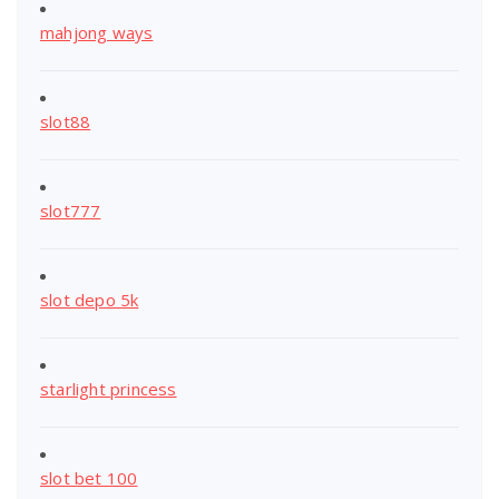
mahjong ways
slot88
slot777
slot depo 5k
starlight princess
slot bet 100