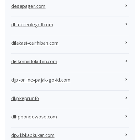
desapager.com
dhatcreolegrill.com
dilakasi-cairhibah.com
diskominfokutim.com
djp-online-pajak-go-id.com
dkpkepri.info
dlhpbondowoso.com
dp2kbkabkukar.com