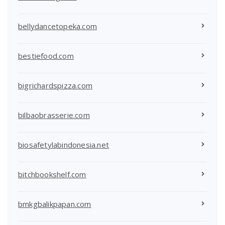
bellydancetopeka.com
bestiefood.com
bigrichardspizza.com
bilbaobrasserie.com
biosafetylabindonesia.net
bitchbookshelf.com
bmkgbalikpapan.com