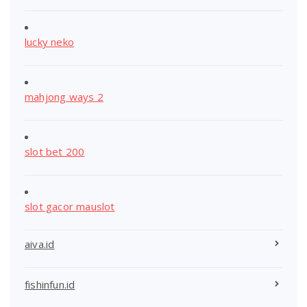
lucky neko
mahjong ways 2
slot bet 200
slot gacor mauslot
aiva.id
fishinfun.id