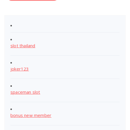
slot thailand
joker123
spaceman slot
bonus new member