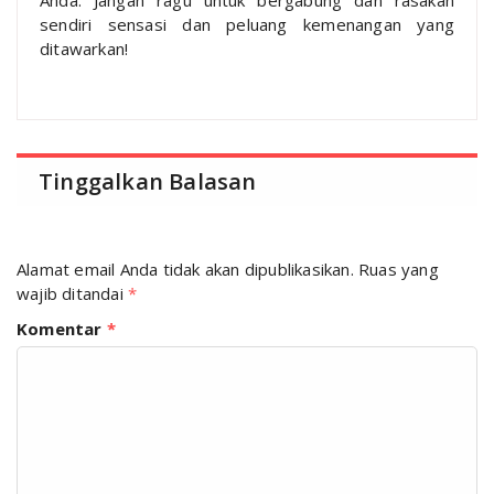
sendiri sensasi dan peluang kemenangan yang
ditawarkan!
Tinggalkan Balasan
Alamat email Anda tidak akan dipublikasikan.
Ruas yang
wajib ditandai
*
Komentar
*