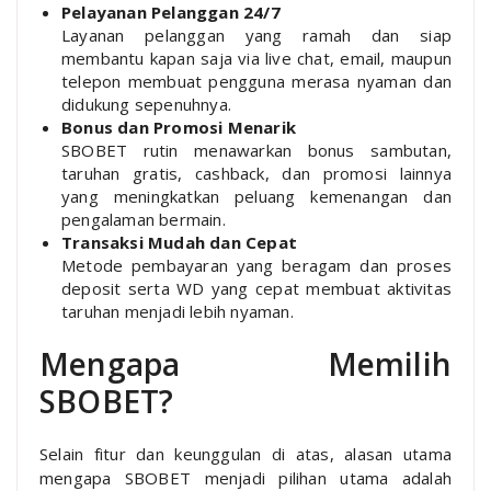
Pelayanan Pelanggan 24/7
Layanan pelanggan yang ramah dan siap
membantu kapan saja via live chat, email, maupun
telepon membuat pengguna merasa nyaman dan
didukung sepenuhnya.
Bonus dan Promosi Menarik
SBOBET rutin menawarkan bonus sambutan,
taruhan gratis, cashback, dan promosi lainnya
yang meningkatkan peluang kemenangan dan
pengalaman bermain.
Transaksi Mudah dan Cepat
Metode pembayaran yang beragam dan proses
deposit serta WD yang cepat membuat aktivitas
taruhan menjadi lebih nyaman.
Mengapa Memilih
SBOBET?
Selain fitur dan keunggulan di atas, alasan utama
mengapa SBOBET menjadi pilihan utama adalah