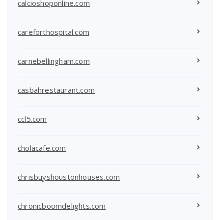
calcioshoponline.com
careforthospital.com
carnebellingham.com
casbahrestaurant.com
ccl5.com
cholacafe.com
chrisbuyshoustonhouses.com
chronicboomdelights.com