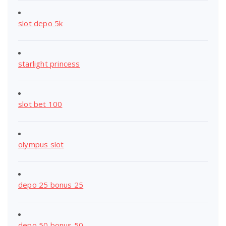
slot depo 5k
starlight princess
slot bet 100
olympus slot
depo 25 bonus 25
depo 50 bonus 50