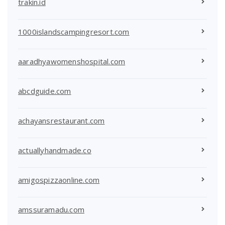
trakin.id
1000islandscampingresort.com
aaradhyawomenshospital.com
abcdguide.com
achayansrestaurant.com
actuallyhandmade.co
amigospizzaonline.com
amssuramadu.com