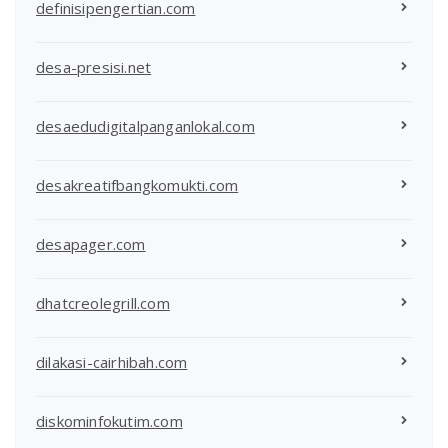
definisipengertian.com
desa-presisi.net
desaedudigitalpanganlokal.com
desakreatifbangkomukti.com
desapager.com
dhatcreolegrill.com
dilakasi-cairhibah.com
diskominfokutim.com