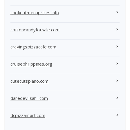
cookoutmenuprices.info
cottoncandyforsale.com
cravingspizzacafe.com
cruisephilippines.org
cutecutsplano.com
daredevilsahil.com
dcpizzamart.com