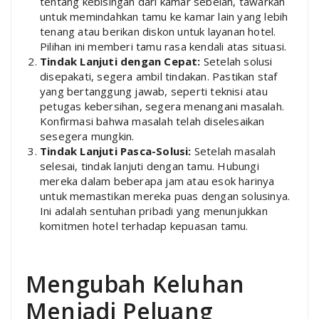
tentang kebisingan dari kamar sebelah, tawarkan
untuk memindahkan tamu ke kamar lain yang lebih
tenang atau berikan diskon untuk layanan hotel.
Pilihan ini memberi tamu rasa kendali atas situasi.
Tindak Lanjuti dengan Cepat:
Setelah solusi
disepakati, segera ambil tindakan. Pastikan staf
yang bertanggung jawab, seperti teknisi atau
petugas kebersihan, segera menangani masalah.
Konfirmasi bahwa masalah telah diselesaikan
sesegera mungkin.
Tindak Lanjuti Pasca-Solusi:
Setelah masalah
selesai, tindak lanjuti dengan tamu. Hubungi
mereka dalam beberapa jam atau esok harinya
untuk memastikan mereka puas dengan solusinya.
Ini adalah sentuhan pribadi yang menunjukkan
komitmen hotel terhadap kepuasan tamu.
Mengubah Keluhan
Menjadi Peluang