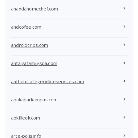
anandahomechef.com
andcofee.com
androidcribs.com
antalyafamilyspa.com
anthemcollegeonlineservices.com
apakabarkampus.com
apkfileok.com
arte-polis.info