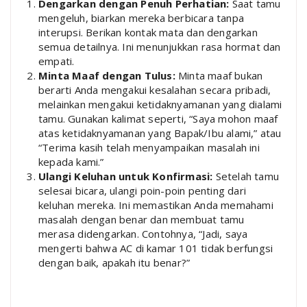
Dengarkan dengan Penuh Perhatian:
Saat tamu
mengeluh, biarkan mereka berbicara tanpa
interupsi. Berikan kontak mata dan dengarkan
semua detailnya. Ini menunjukkan rasa hormat dan
empati.
Minta Maaf dengan Tulus:
Minta maaf bukan
berarti Anda mengakui kesalahan secara pribadi,
melainkan mengakui ketidaknyamanan yang dialami
tamu. Gunakan kalimat seperti, “Saya mohon maaf
atas ketidaknyamanan yang Bapak/Ibu alami,” atau
“Terima kasih telah menyampaikan masalah ini
kepada kami.”
Ulangi Keluhan untuk Konfirmasi:
Setelah tamu
selesai bicara, ulangi poin-poin penting dari
keluhan mereka. Ini memastikan Anda memahami
masalah dengan benar dan membuat tamu
merasa didengarkan. Contohnya, “Jadi, saya
mengerti bahwa AC di kamar 101 tidak berfungsi
dengan baik, apakah itu benar?”