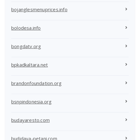
bojanglesmenuprices.info
bolodesa.info
bongdatv.org
bpkadkaltara.net
brandonfoundation.org
bsnpindonesia.org
budayaresto.com
budidaya-petani.com