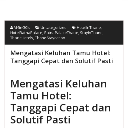
M4inG0ls
Uncategorized
HotelInThane
,
HotelRatnaPalace
,
RatnaPalaceThane
,
StayInThane
,
ThaneHotels
,
ThaneStaycation
Mengatasi Keluhan Tamu Hotel:
Tanggapi Cepat dan Solutif Pasti
Mengatasi Keluhan
Tamu Hotel:
Tanggapi Cepat dan
Solutif Pasti