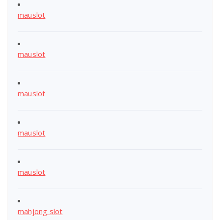
mauslot
mauslot
mauslot
mauslot
mauslot
mahjong slot