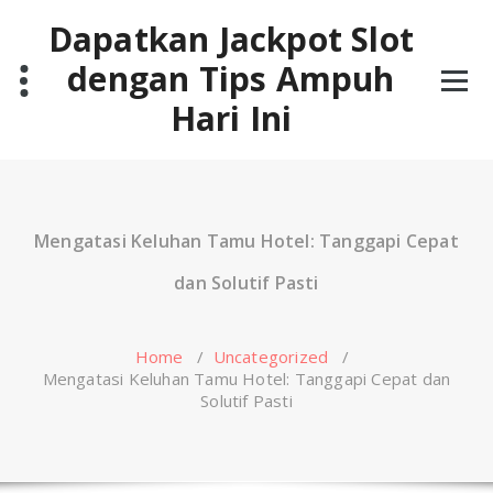
Skip
Dapatkan Jackpot Slot
to
content
dengan Tips Ampuh
Hari Ini
Mengatasi Keluhan Tamu Hotel: Tanggapi Cepat
dan Solutif Pasti
Home
/
Uncategorized
/
Mengatasi Keluhan Tamu Hotel: Tanggapi Cepat dan
Solutif Pasti