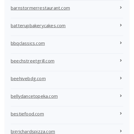
barnstormerrestaurant.com
batterupbakerycakes.com
bbqclassics.com
beechstreetgrill.com
beehivebdg.com
bellydancetopeka.com
bestiefood.com
bigrichardspizza.com