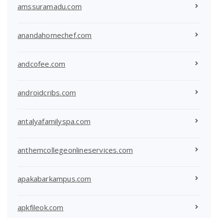
amssuramadu.com
anandahomechef.com
andcofee.com
androidcribs.com
antalyafamilyspa.com
anthemcollegeonlineservices.com
apakabarkampus.com
apkfileok.com