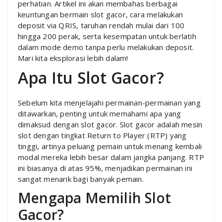
perhatian. Artikel ini akan membahas berbagai
keuntungan bermain slot gacor, cara melakukan
deposit via QRIS, taruhan rendah mulai dari 100
hingga 200 perak, serta kesempatan untuk berlatih
dalam mode demo tanpa perlu melakukan deposit.
Mari kita eksplorasi lebih dalam!
Apa Itu Slot Gacor?
Sebelum kita menjelajahi permainan-permainan yang
ditawarkan, penting untuk memahami apa yang
dimaksud dengan slot gacor. Slot gacor adalah mesin
slot dengan tingkat Return to Player (RTP) yang
tinggi, artinya peluang pemain untuk menang kembali
modal mereka lebih besar dalam jangka panjang. RTP
ini biasanya di atas 95%, menjadikan permainan ini
sangat menarik bagi banyak pemain.
Mengapa Memilih Slot
Gacor?