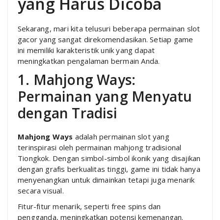
yang Harus Dicoba
Sekarang, mari kita telusuri beberapa permainan slot
gacor yang sangat direkomendasikan. Setiap game
ini memiliki karakteristik unik yang dapat
meningkatkan pengalaman bermain Anda.
1. Mahjong Ways:
Permainan yang Menyatu
dengan Tradisi
Mahjong Ways
adalah permainan slot yang
terinspirasi oleh permainan mahjong tradisional
Tiongkok. Dengan simbol-simbol ikonik yang disajikan
dengan grafis berkualitas tinggi, game ini tidak hanya
menyenangkan untuk dimainkan tetapi juga menarik
secara visual.
Fitur-fitur menarik, seperti free spins dan
pengganda, meningkatkan potensi kemenangan.