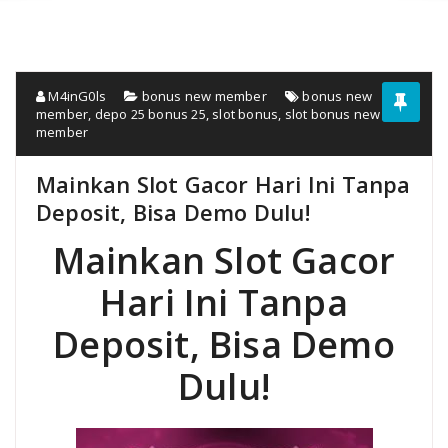
M4inG0ls
bonus new member
bonus new
member
,
depo 25 bonus 25
,
slot bonus
,
slot bonus new
member
Mainkan Slot Gacor Hari Ini Tanpa
Deposit, Bisa Demo Dulu!
Mainkan Slot Gacor
Hari Ini Tanpa
Deposit, Bisa Demo
Dulu!