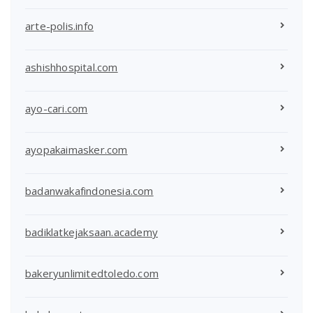
arte-polis.info
ashishhospital.com
ayo-cari.com
ayopakaimasker.com
badanwakafindonesia.com
badiklatkejaksaan.academy
bakeryunlimitedtoledo.com