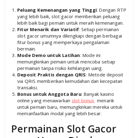
Peluang Kemenangan yang Tinggi
: Dengan RTP
yang lebih baik, slot gacor memberikan peluang
lebih baik bagi pemain untuk meraih kemenangan.
Fitur Menarik dan Variatif
: Setiap permainan
slot gacor umumnya dilengkapi dengan berbagai
fitur bonus yang memperkaya pengalaman
bermain.
Mode Demo untuk Latihan
: Mode ini
memungkinkan pemain untuk mencoba setiap
permainan tanpa risiko kehilangan uang.
Deposit Praktis dengan QRIS
: Metode deposit
via QRIS memberikan kemudahan dan kecepatan
transaksi.
Bonus untuk Anggota Baru
: Banyak kasino
online yang menawarkan
slot bonus
menarik
untuk pemain baru, memungkinkan mereka untuk
memanfaatkan modal yang lebih besar.
Permainan Slot Gacor