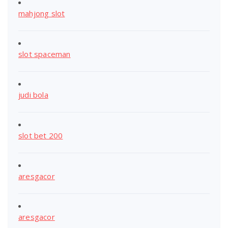
mahjong slot
slot spaceman
judi bola
slot bet 200
aresgacor
aresgacor