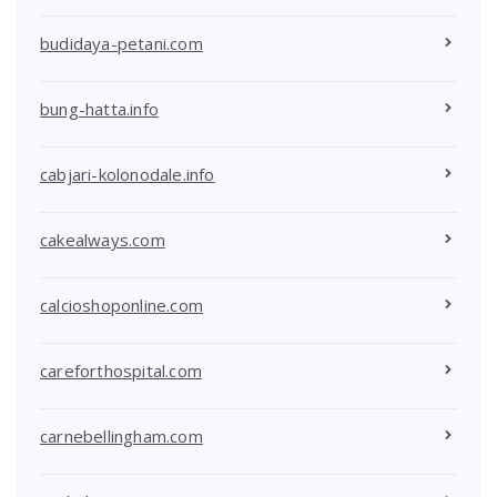
budidaya-petani.com
bung-hatta.info
cabjari-kolonodale.info
cakealways.com
calcioshoponline.com
careforthospital.com
carnebellingham.com