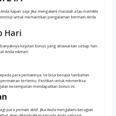
Anda kapan saja jika mengalami masalah atau memiliki
nonstop untuk memastikan pengalaman bermain Anda
p Hari
h banyaknya kejutan bonus yang ditawarkan setiap hari.
at Anda nikmati:
kepada para pemainnya. Ini bisa berupa tambahan
a permainan tertentu. Pastikan untuk memeriksa
ggalan kesempatan mendapatkan bonus ini.
an
i para pemain aktif. Jika Anda mengalami kerugian
sebut akan dikembalikan kepada Anda sebagai