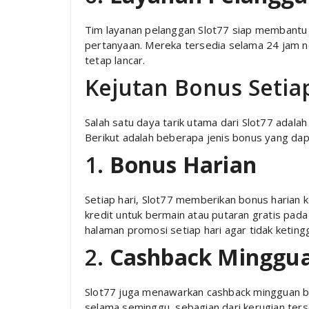
Tim layanan pelanggan Slot77 siap membantu 
pertanyaan. Mereka tersedia selama 24 jam 
tetap lancar.
Kejutan Bonus Setia
Salah satu daya tarik utama dari Slot77 adala
Berikut adalah beberapa jenis bonus yang dap
1.
Bonus Harian
Setiap hari, Slot77 memberikan bonus harian 
kredit untuk bermain atau putaran gratis pad
halaman promosi setiap hari agar tidak ketin
2.
Cashback Minggu
Slot77 juga menawarkan cashback mingguan bag
selama seminggu, sebagian dari kerugian ter