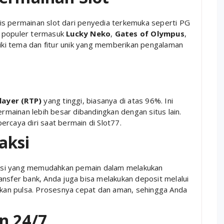
is permainan slot dari penyedia terkemuka seperti PG
n populer termasuk
Lucky Neko
,
Gates of Olympus
,
iki tema dan fitur unik yang memberikan pengalaman
layer (RTP)
yang tinggi, biasanya di atas 96%. Ini
mainan lebih besar dibandingkan dengan situs lain.
rcaya diri saat bermain di Slot77.
aksi
ksi yang memudahkan pemain dalam melakukan
ansfer bank, Anda juga bisa melakukan deposit melalui
an pulsa. Prosesnya cepat dan aman, sehingga Anda
n 24/7