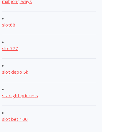
mahjong ways
slot88
slot777
slot depo 5k
starlight princess
slot bet 100