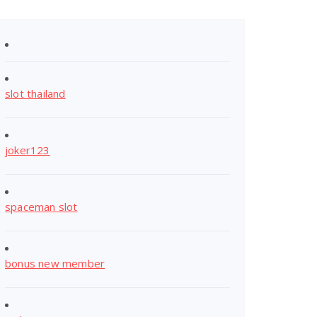
slot thailand
joker123
spaceman slot
bonus new member