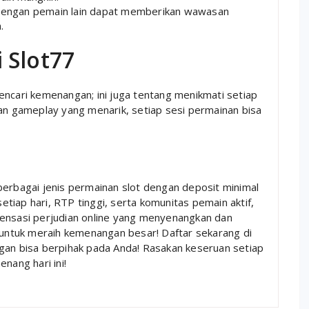
i dengan pemain lain dapat memberikan wawasan
.
 Slot77
encari kemenangan; ini juga tentang menikmati setiap
 gameplay yang menarik, setiap sesi permainan bisa
berbagai jenis permainan slot dengan deposit minimal
tiap hari, RTP tinggi, serta komunitas pemain aktif,
sensasi perjudian online yang menyenangkan dan
ntuk meraih kemenangan besar! Daftar sekarang di
gan bisa berpihak pada Anda! Rasakan keseruan setiap
nang hari ini!