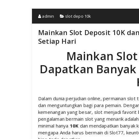
admin
slot depo 10k
Mainkan Slot Deposit 10K da
Setiap Hari
Mainkan Slot
Dapatkan Banyak 
Dalam dunia perjudian online, permainan slot t
dan menguntungkan bagi para pemain. Dengan
kemenangan yang besar, slot menjadi favorit 
pengalaman bermain slot yang menarik adala
minimal hanya
10K
dan mendapatkan banyak kej
mengapa Anda harus bermain di Slot77, keunt