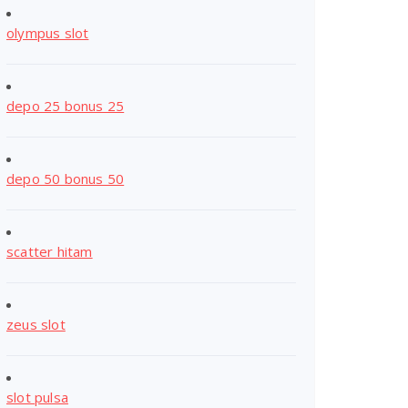
olympus slot
depo 25 bonus 25
depo 50 bonus 50
scatter hitam
zeus slot
slot pulsa