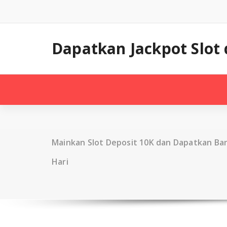
Skip
to
content
Dapatkan Jackpot Slot
Mainkan Slot Deposit 10K dan Dapatkan Ba
Hari