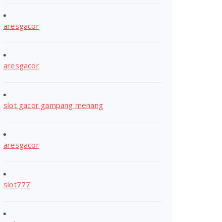
aresgacor
aresgacor
slot gacor gampang menang
aresgacor
slot777