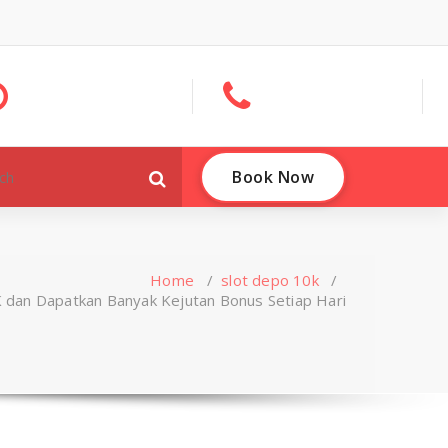
Book Now
Home
/
slot depo 10k
/
K dan Dapatkan Banyak Kejutan Bonus Setiap Hari