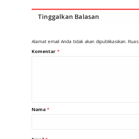
Tinggalkan Balasan
Alamat email Anda tidak akan dipublikasikan.
Ruas
Komentar
*
Nama
*