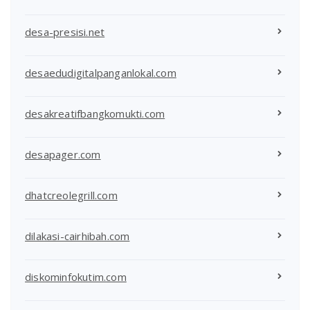
desa-presisi.net
desaedudigitalpanganlokal.com
desakreatifbangkomukti.com
desapager.com
dhatcreolegrill.com
dilakasi-cairhibah.com
diskominfokutim.com