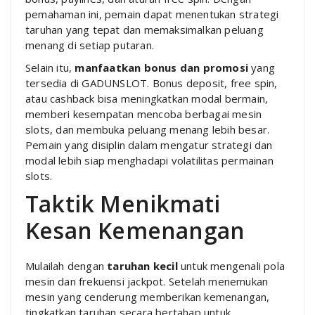
pemahaman ini, pemain dapat menentukan strategi
taruhan yang tepat dan memaksimalkan peluang
menang di setiap putaran.
Selain itu,
manfaatkan bonus dan promosi
yang
tersedia di GADUNSLOT. Bonus deposit, free spin,
atau cashback bisa meningkatkan modal bermain,
memberi kesempatan mencoba berbagai mesin
slots, dan membuka peluang menang lebih besar.
Pemain yang disiplin dalam mengatur strategi dan
modal lebih siap menghadapi volatilitas permainan
slots.
Taktik Menikmati
Kesan Kemenangan
Mulailah dengan
taruhan kecil
untuk mengenali pola
mesin dan frekuensi jackpot. Setelah menemukan
mesin yang cenderung memberikan kemenangan,
tingkatkan taruhan secara bertahap untuk