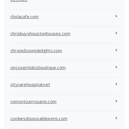
cholacafe.com
chrisbuyshoustonhouses.com
chronicboomdelights.com
cincosentidosboutique.com
citycarehospital.net
comorezarrosario.com
cookiesdisposablepens.com