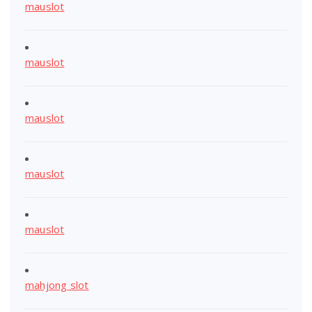
mauslot
mauslot
mauslot
mauslot
mauslot
mahjong slot