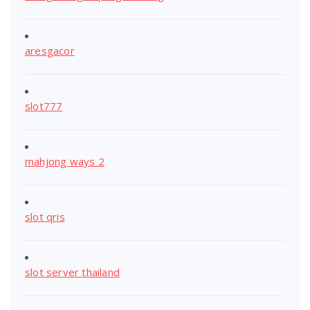
aresgacor
slot777
mahjong ways 2
slot qris
slot server thailand