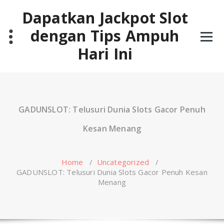
Skip
Dapatkan Jackpot Slot
to
content
dengan Tips Ampuh
Hari Ini
GADUNSLOT: Telusuri Dunia Slots Gacor Penuh
Kesan Menang
Home
/
Uncategorized
/
GADUNSLOT: Telusuri Dunia Slots Gacor Penuh Kesan
Menang