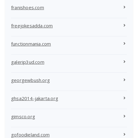
franishoes.com
freejokesadda.com
functionmania.com
galerip3ud.com
georgewbush.org
ghsa2014-jakarta.org
gimsco.org
gofoodieland.com