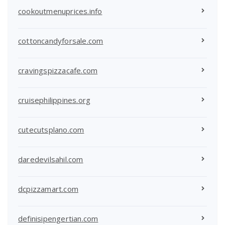
cookoutmenuprices.info
cottoncandyforsale.com
cravingspizzacafe.com
cruisephilippines.org
cutecutsplano.com
daredevilsahil.com
dcpizzamart.com
definisipengertian.com