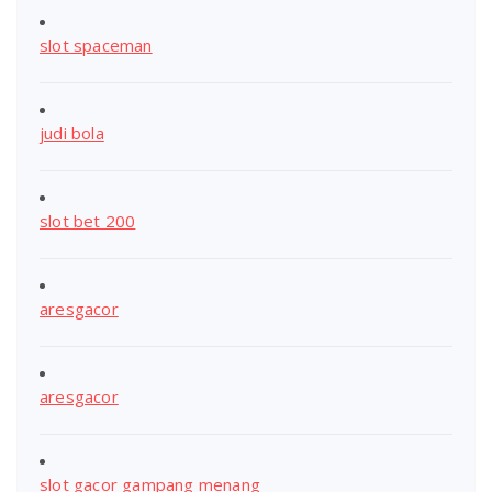
slot spaceman
judi bola
slot bet 200
aresgacor
aresgacor
slot gacor gampang menang