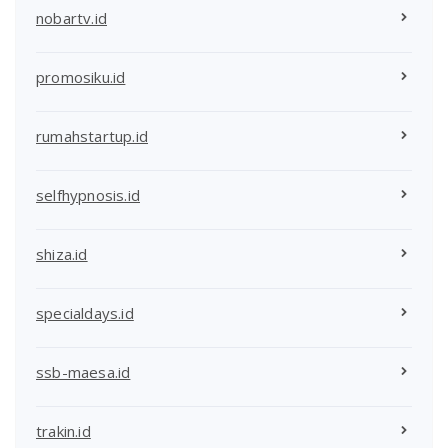
nobartv.id
promosiku.id
rumahstartup.id
selfhypnosis.id
shiza.id
specialdays.id
ssb-maesa.id
trakin.id