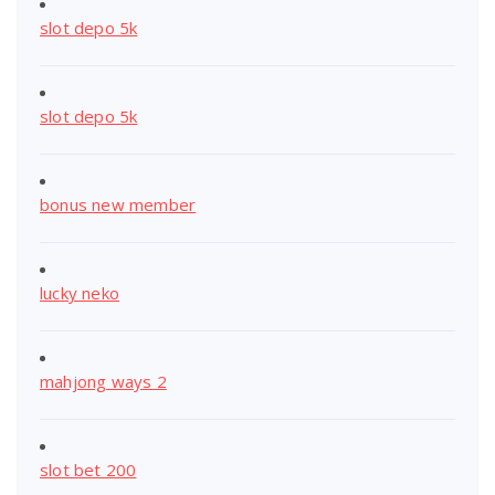
slot depo 5k
slot depo 5k
bonus new member
lucky neko
mahjong ways 2
slot bet 200