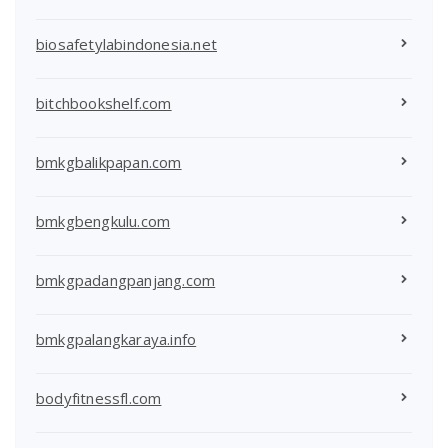
biosafetylabindonesia.net
bitchbookshelf.com
bmkgbalikpapan.com
bmkgbengkulu.com
bmkgpadangpanjang.com
bmkgpalangkaraya.info
bodyfitnessfl.com