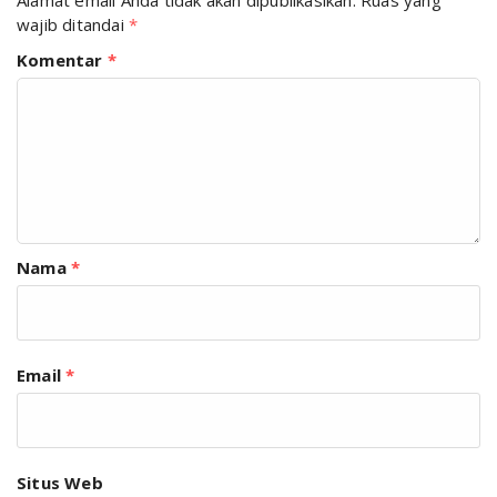
wajib ditandai
*
Komentar
*
Nama
*
Email
*
Situs Web