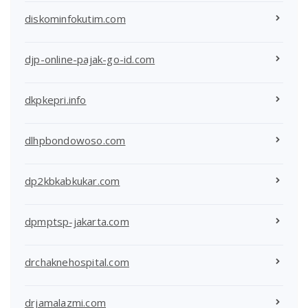
diskominfokutim.com
djp-online-pajak-go-id.com
dkpkepri.info
dlhpbondowoso.com
dp2kbkabkukar.com
dpmptsp-jakarta.com
drchaknehospital.com
drjamalazmi.com