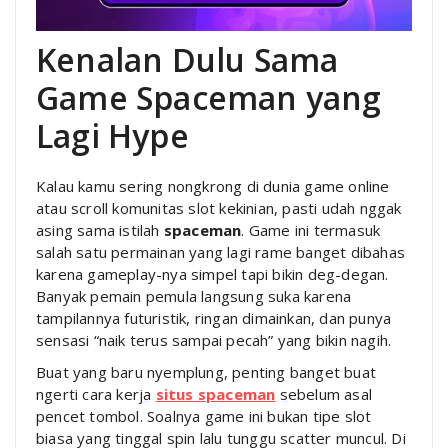
Kenalan Dulu Sama
Game Spaceman yang
Lagi Hype
Kalau kamu sering nongkrong di dunia game online
atau scroll komunitas slot kekinian, pasti udah nggak
asing sama istilah
spaceman
. Game ini termasuk
salah satu permainan yang lagi rame banget dibahas
karena gameplay-nya simpel tapi bikin deg-degan.
Banyak pemain pemula langsung suka karena
tampilannya futuristik, ringan dimainkan, dan punya
sensasi “naik terus sampai pecah” yang bikin nagih.
Buat yang baru nyemplung, penting banget buat
ngerti cara kerja
situs spaceman
sebelum asal
pencet tombol. Soalnya game ini bukan tipe slot
biasa yang tinggal spin lalu tunggu scatter muncul. Di