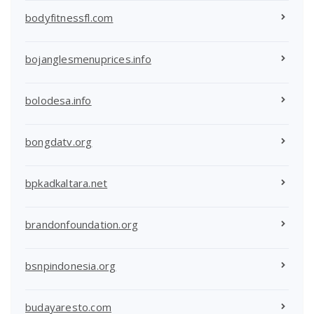
bodyfitnessfl.com
bojanglesmenuprices.info
bolodesa.info
bongdatv.org
bpkadkaltara.net
brandonfoundation.org
bsnpindonesia.org
budayaresto.com