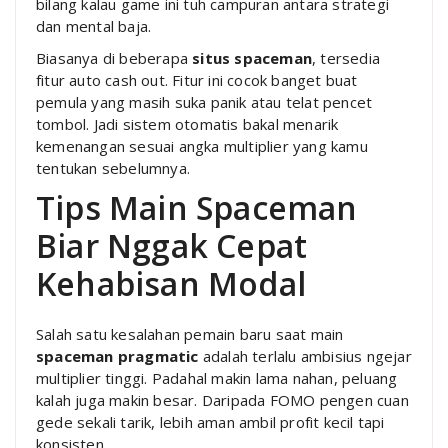
bilang kalau game ini tuh campuran antara strategi
dan mental baja.
Biasanya di beberapa
situs spaceman
, tersedia
fitur auto cash out. Fitur ini cocok banget buat
pemula yang masih suka panik atau telat pencet
tombol. Jadi sistem otomatis bakal menarik
kemenangan sesuai angka multiplier yang kamu
tentukan sebelumnya.
Tips Main Spaceman
Biar Nggak Cepat
Kehabisan Modal
Salah satu kesalahan pemain baru saat main
spaceman pragmatic
adalah terlalu ambisius ngejar
multiplier tinggi. Padahal makin lama nahan, peluang
kalah juga makin besar. Daripada FOMO pengen cuan
gede sekali tarik, lebih aman ambil profit kecil tapi
konsisten.