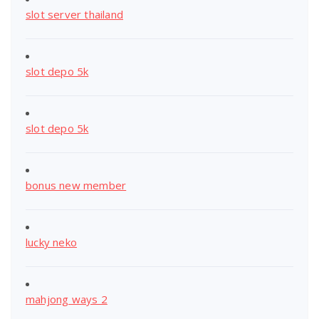
slot server thailand
slot depo 5k
slot depo 5k
bonus new member
lucky neko
mahjong ways 2