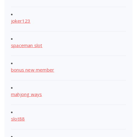
joker123
spaceman slot
bonus new member
mahjong ways
slot88