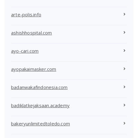
arte-polis.info
ashishhospital.com
ayo-cari.com
ayopakaimasker.com
badanwakafindonesia.com
badiklatkejaksaan.academy
bakeryunlimitedtoledo.com