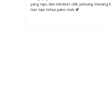
yang rapi, dan mindset chill, peluang menang b
Gas tapi tetep pake otak