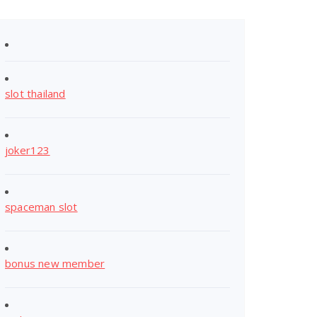
slot thailand
joker123
spaceman slot
bonus new member