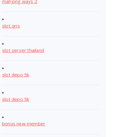
mahjong ways 2
slot qris
slot server thailand
slot depo 5k
slot depo 5k
bonus new member