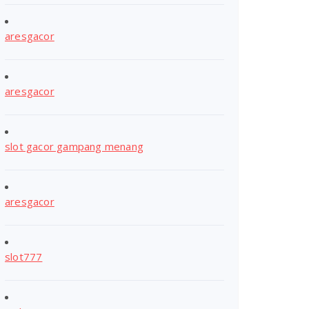
aresgacor
aresgacor
slot gacor gampang menang
aresgacor
slot777