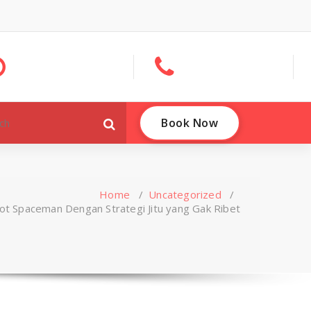
Book Now
Home
/
Uncategorized
/
lot Spaceman Dengan Strategi Jitu yang Gak Ribet