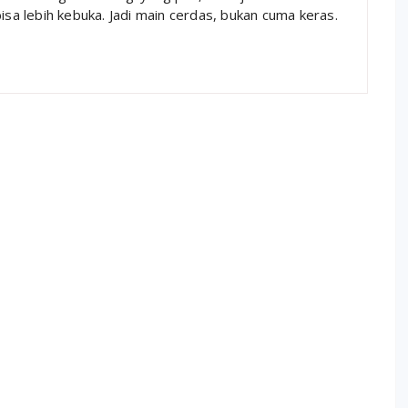
isa lebih kebuka. Jadi main cerdas, bukan cuma keras.