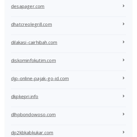
desapager.com
dhatcreolegrill.com
dilakasi-cairhibah.com
diskominfokutim.com
djp-online-pajak-go-id.com
dkpkepri.info
dlhpbondowoso.com
dp2kbkabkukar.com