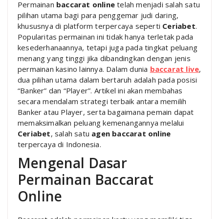
Permainan
baccarat online
telah menjadi salah satu
pilihan utama bagi para penggemar judi daring,
khususnya di platform terpercaya seperti
Ceriabet
.
Popularitas permainan ini tidak hanya terletak pada
kesederhanaannya, tetapi juga pada tingkat peluang
menang yang tinggi jika dibandingkan dengan jenis
permainan kasino lainnya. Dalam dunia
baccarat live
,
dua pilihan utama dalam bertaruh adalah pada posisi
“Banker” dan “Player”. Artikel ini akan membahas
secara mendalam strategi terbaik antara memilih
Banker atau Player, serta bagaimana pemain dapat
memaksimalkan peluang kemenangannya melalui
Ceriabet
, salah satu
agen baccarat online
terpercaya di Indonesia.
Mengenal Dasar
Permainan Baccarat
Online