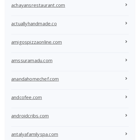
achayansrestaurant.com
actuallyhandmade.co
amigospizzaonline.com
amssuramadu.com
anandahomechef.com
andcofee.com
androidcribs.com
antalyafamilyspa.com