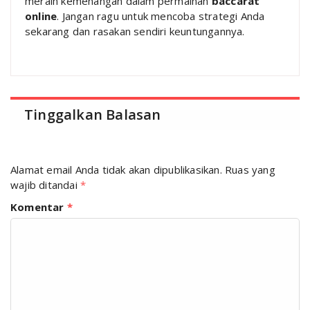
meraih kemenangan dalam permainan
baccarat
online
. Jangan ragu untuk mencoba strategi Anda
sekarang dan rasakan sendiri keuntungannya.
Tinggalkan Balasan
Alamat email Anda tidak akan dipublikasikan.
Ruas yang
wajib ditandai
*
Komentar
*