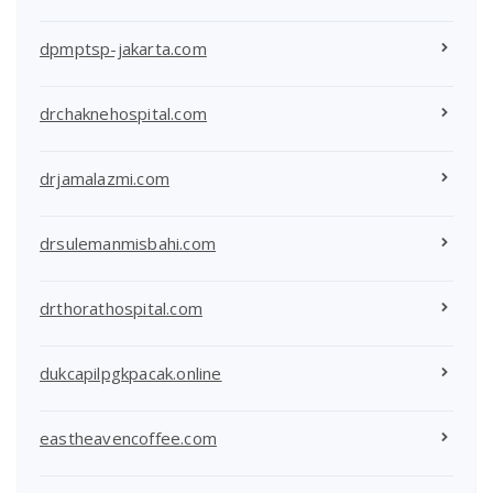
dpmptsp-jakarta.com
drchaknehospital.com
drjamalazmi.com
drsulemanmisbahi.com
drthorathospital.com
dukcapilpgkpacak.online
eastheavencoffee.com