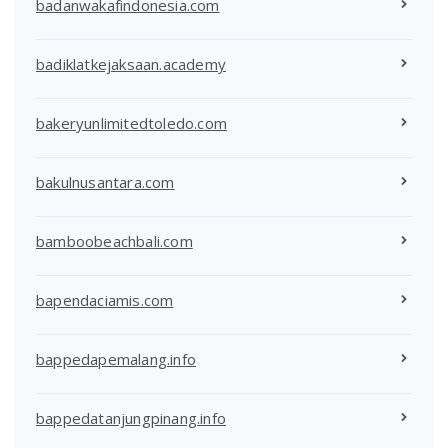
badanwakafindonesia.com
badiklatkejaksaan.academy
bakeryunlimitedtoledo.com
bakulnusantara.com
bamboobeachbali.com
bapendaciamis.com
bappedapemalang.info
bappedatanjungpinang.info