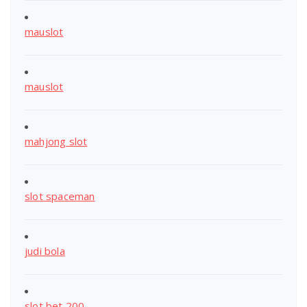
mauslot
mauslot
mahjong slot
slot spaceman
judi bola
slot bet 200