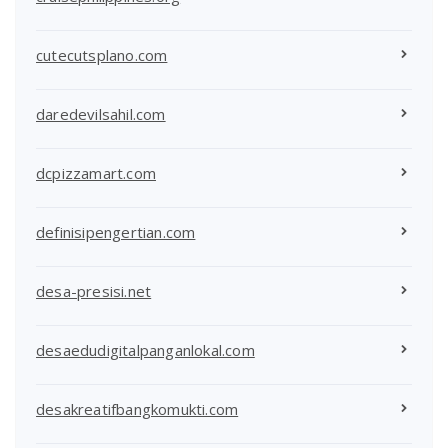
cutecutsplano.com
daredevilsahil.com
dcpizzamart.com
definisipengertian.com
desa-presisi.net
desaedudigitalpanganlokal.com
desakreatifbangkomukti.com