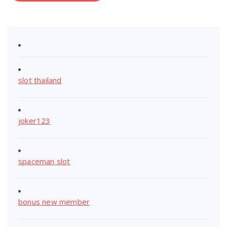
slot thailand
joker123
spaceman slot
bonus new member