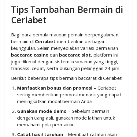
Tips Tambahan Bermain di
Ceriabet
Bagi para pemula maupun pemain berpengalaman,
bermain di
Ceriabet
memberikan berbagai
keunggulan. Selain menyediakan variasi permainan
baccarat casino
dan
baccarat slot
, platform ini
juga dikenal dengan sistem keamanan yang tinggi,
transaksi cepat, serta dukungan pelanggan 24 jam.
Berikut beberapa tips bermain baccarat di Ceriabet:
Manfaatkan bonus dan promosi
– Ceriabet
sering memberikan promosi menarik yang dapat
meningkatkan modal bermain Anda.
Gunakan mode demo
– Sebelum bermain
dengan uang asli, gunakan mode latihan untuk
memahami pola permainan.
Catat hasil taruhan
– Membuat catatan akan