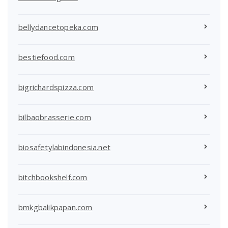
bellydancetopeka.com
bestiefood.com
bigrichardspizza.com
bilbaobrasserie.com
biosafetylabindonesia.net
bitchbookshelf.com
bmkgbalikpapan.com