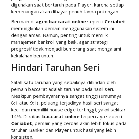
digunakan saat bertaruh pada Player, karena setiap
kemenangan akan dibayar penuh tanpa potongan.
Bermain di
agen baccarat online
seperti
Ceriabet
memungkinkan pemain menggunakan sistem ini
dengan aman. Namun, penting untuk memiliki
manajemen bankroll yang baik, agar strategi
progresif tidak menjadi bumerang saat mengalami
kekalahan beruntun.
Hindari Taruhan Seri
Salah satu taruhan yang sebaiknya dihindari oleh
pemain baccarat adalah taruhan pada hasil seri.
Meskipun pembayarannya sangat tinggi (umumnya
8:1 atau 9:1), peluang terjadinya hasil seri sangat
kecil dan memiliki house edge tertinggi, yakni sekitar
14%. Di
situs baccarat online
terpercaya seperti
Ceriabet
, pemain yang cerdas akan lebih fokus pada
taruhan Banker dan Player untuk hasil yang lebih
konsisten.