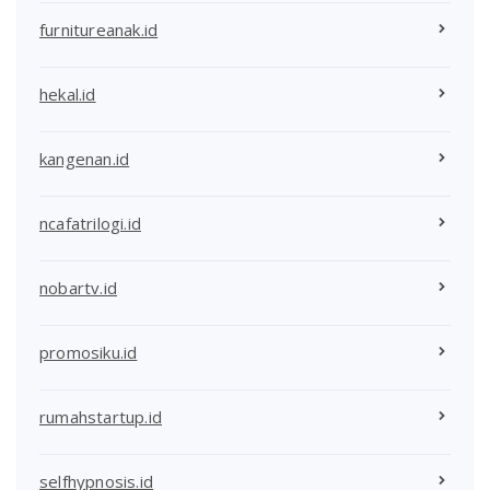
furnitureanak.id
hekal.id
kangenan.id
ncafatrilogi.id
nobartv.id
promosiku.id
rumahstartup.id
selfhypnosis.id